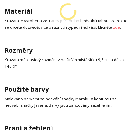
Materiál
Kravata je vyrobena ze 100% přírodního hedvábí Habotai 8. Pokud
se chcete dozvědět více o různých typech hedvábí, klikněte
zde
.
Rozměry
Kravata má klasický rozměr - v nejširším místě šířku 9,5 cm a délku
140 cm.
Použité barvy
Malováno barvami na hedvábí značky Marabu a konturou na
hedvábí značky Javana. Barvy jsou zafixovány zažehlením.
Praní a žehlení