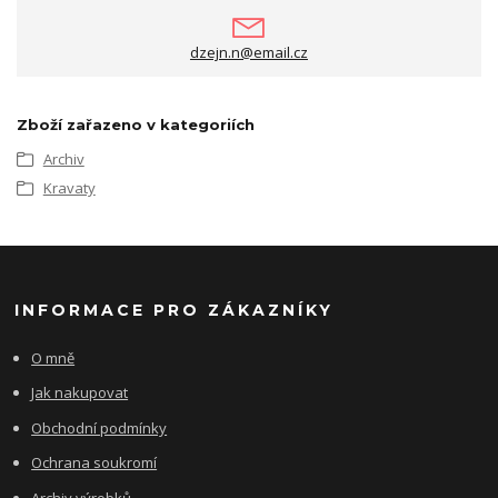
dzejn.n@email.cz
Zboží zařazeno v kategoriích
Archiv
Kravaty
INFORMACE PRO ZÁKAZNÍKY
O mně
Jak nakupovat
Obchodní podmínky
Ochrana soukromí
Archiv výrobků