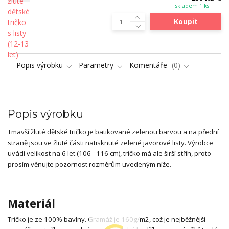
skladem 1 ks
Koupit
Popis výrobku
Parametry
Komentáře
0
Popis výrobku
Tmavší žluté dětské tričko je batikované zelenou barvou a na přední
straně jsou ve žluté části natisknuté zelené javorové listy. Výrobce
uvádí velikost na 6 let (106 - 116 cm), tričko má ale širší střih, proto
prosím věnujte pozornost rozměrům uvedeným níže.
Materiál
Tričko je ze 100% bavlny. Gramáž je 160g/m2, což je nejběžnější