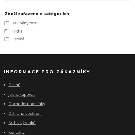
Zboží zařazeno v kategoriích
Bavlněný textil
Trička
Dětská
INFORMACE PRO ZÁKAZNÍKY
O mně
Jak nakupovat
Obchodní podmínky
Ochrana soukromí
Archiv výrobků
Kontakty