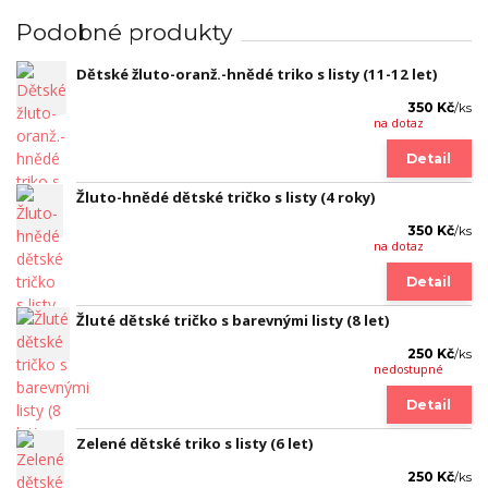
Podobné produkty
Dětské žluto-oranž.-hnědé triko s listy (11-12 let)
350 Kč
/
ks
na dotaz
Detail
Žluto-hnědé dětské tričko s listy (4 roky)
350 Kč
/
ks
na dotaz
Detail
Žluté dětské tričko s barevnými listy (8 let)
250 Kč
/
ks
nedostupné
Detail
Zelené dětské triko s listy (6 let)
250 Kč
/
ks