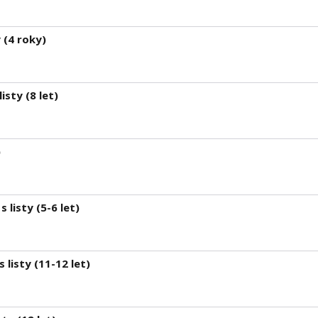
 (4 roky)
isty (8 let)
)
 listy (5-6 let)
 listy (11-12 let)