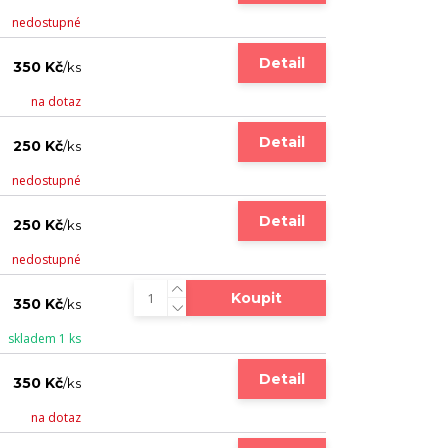
nedostupné
Detail
350 Kč
/
ks
na dotaz
Detail
250 Kč
/
ks
nedostupné
Detail
250 Kč
/
ks
nedostupné
Koupit
350 Kč
/
ks
skladem 1 ks
Detail
350 Kč
/
ks
na dotaz