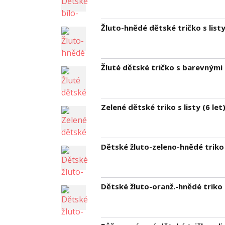
Žluto-hnědé dětské tričko s listy
Žluté dětské tričko s barevnými l
Zelené dětské triko s listy (6 let
Dětské žluto-zeleno-hnědé triko s
Dětské žluto-oranž.-hnědé triko s