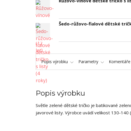
Růžovo-vínové dětské tričko s lis
Šedo-růžovo-fialové dětské tričko
Popis výrobku
Parametry
Komentář
Popis výrobku
Světle zelené dětské tričko je batikované zele
javorové listy. Výrobce uvádí velikost 130-140