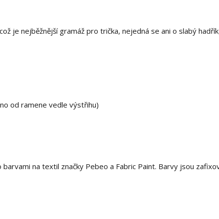
ž je nejběžnější gramáž pro trička, nejedná se ani o slabý hadřík,
eno od ramene vedle výstřihu)
rvami na textil značky Pebeo a Fabric Paint. Barvy jsou zafixo