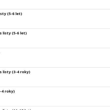
sty (5-6 let)
 listy (5-6 let)
)
 listy (3-4 roky)
3-4 roky)