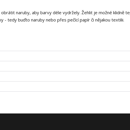
i obrátit naruby, aby barvy déle vydržely. Žehlit je možné klidně t
 - tedy buďto naruby nebo přes pečící papír či nějakou textilii.