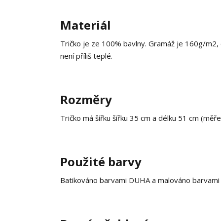
Materiál
Tričko je ze 100% bavlny. Gramáž je 160g/m2, co
není příliš teplé.
Rozměry
Tričko má šířku šířku 35 cm a délku 51 cm (měř
Použité barvy
Batikováno barvami DUHA a malováno barvami na