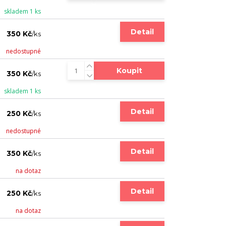
skladem 1 ks
Detail
350 Kč
/
ks
nedostupné
Koupit
350 Kč
/
ks
skladem 1 ks
Detail
250 Kč
/
ks
nedostupné
Detail
350 Kč
/
ks
na dotaz
Detail
250 Kč
/
ks
na dotaz