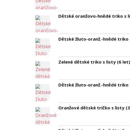
Dětské oranžovo-hnědé triko s li
Dětské žluto-oranž.-hnědé triko s
Zelené dětské triko s listy (6 let
Dětské žluto-oranž.-hnědé triko s
Oranžové dětské tričko s listy (