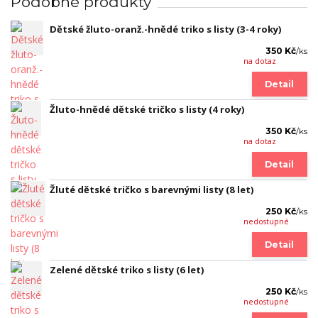
Podobné produkty
Dětské žluto-oranž.-hnědé triko s listy (3-4 roky)
350 Kč
/
ks
na dotaz
Detail
Žluto-hnědé dětské tričko s listy (4 roky)
350 Kč
/
ks
na dotaz
Detail
Žluté dětské tričko s barevnými listy (8 let)
250 Kč
/
ks
nedostupné
Detail
Zelené dětské triko s listy (6 let)
250 Kč
/
ks
nedostupné