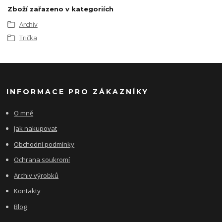
Zboží zařazeno v kategoriích
Archiv
Trička
INFORMACE PRO ZÁKAZNÍKY
O mně
Jak nakupovat
Obchodní podmínky
Ochrana soukromí
Archiv výrobků
Kontakty
Blog