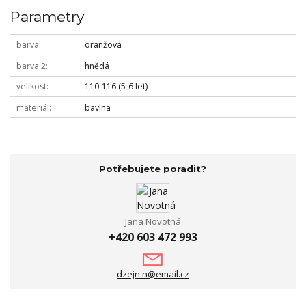
Parametry
barva
oranžová
barva 2
hnědá
velikost
110-116 (5-6 let)
materiál
bavlna
Potřebujete poradit?
Jana Novotná
+420 603 472 993
dzejn.n@email.cz