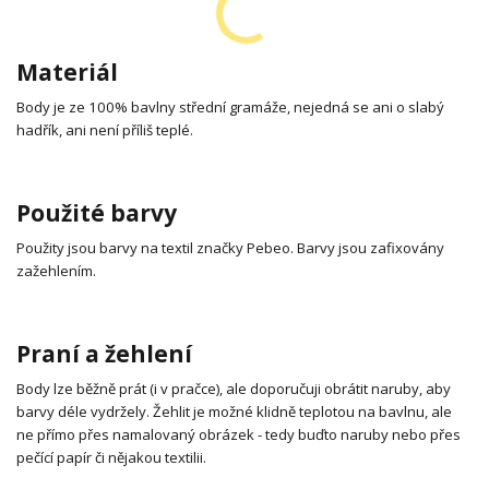
Materiál
Body je ze 100% bavlny střední gramáže, nejedná se ani o slabý
hadřík, ani není příliš teplé.
Použité barvy
Použity jsou barvy na textil značky Pebeo. Barvy jsou zafixovány
zažehlením.
Praní a žehlení
Body lze běžně prát (i v pračce), ale doporučuji obrátit naruby, aby
barvy déle vydržely. Žehlit je možné klidně teplotou na bavlnu, ale
ne přímo přes namalovaný obrázek - tedy buďto naruby nebo přes
pečící papír či nějakou textilii.