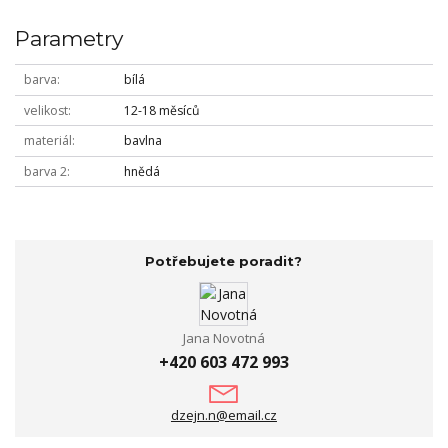
Parametry
barva
bílá
velikost
12-18 měsíců
materiál
bavlna
barva 2
hnědá
Potřebujete poradit?
Jana Novotná
+420 603 472 993
dzejn.n@email.cz