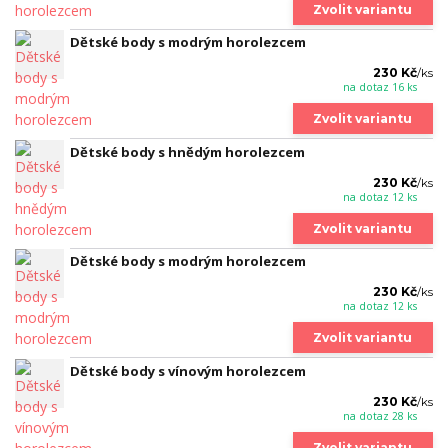
Zvolit variantu
Dětské body s modrým horolezcem
230 Kč
/
ks
na dotaz 16 ks
Zvolit variantu
Dětské body s hnědým horolezcem
230 Kč
/
ks
na dotaz 12 ks
Zvolit variantu
Dětské body s modrým horolezcem
230 Kč
/
ks
na dotaz 12 ks
Zvolit variantu
Dětské body s vínovým horolezcem
230 Kč
/
ks
na dotaz 28 ks
Zvolit variantu