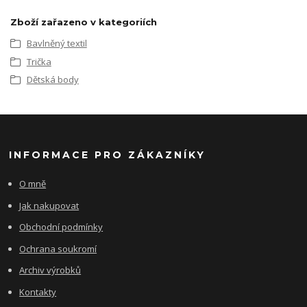
Zboží zařazeno v kategoriích
Bavlněný textil
Trička
Dětská body
INFORMACE PRO ZÁKAZNÍKY
O mně
Jak nakupovat
Obchodní podmínky
Ochrana soukromí
Archiv výrobků
Kontakty