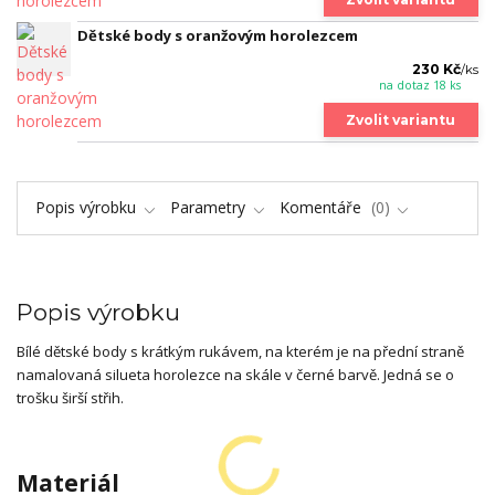
Dětské body s oranžovým horolezcem
230 Kč
/
ks
na dotaz 18 ks
Zvolit variantu
Popis výrobku
Parametry
Komentáře
0
Popis výrobku
Bílé dětské body s krátkým rukávem, na kterém je na přední straně
namalovaná silueta horolezce na skále v černé barvě. Jedná se o
trošku širší střih.
Materiál