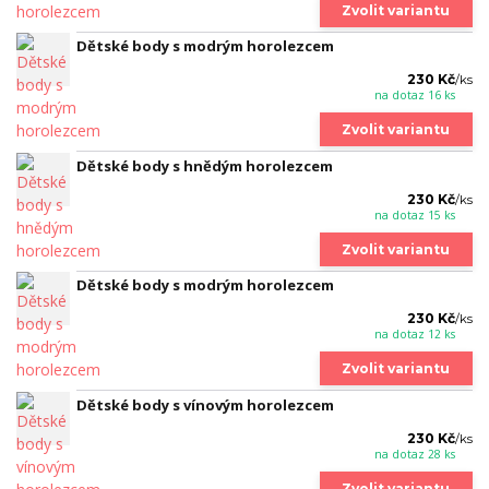
Zvolit variantu
Dětské body s modrým horolezcem
230 Kč
/
ks
na dotaz 16 ks
Zvolit variantu
Dětské body s hnědým horolezcem
230 Kč
/
ks
na dotaz 15 ks
Zvolit variantu
Dětské body s modrým horolezcem
230 Kč
/
ks
na dotaz 12 ks
Zvolit variantu
Dětské body s vínovým horolezcem
230 Kč
/
ks
na dotaz 28 ks
Zvolit variantu