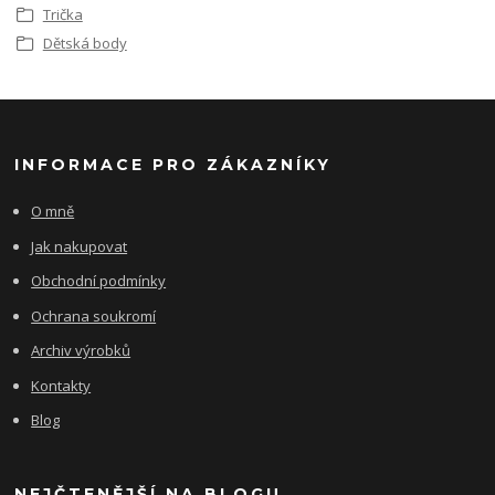
Trička
Dětská body
INFORMACE PRO ZÁKAZNÍKY
O mně
Jak nakupovat
Obchodní podmínky
Ochrana soukromí
Archiv výrobků
Kontakty
Blog
NEJČTENĚJŠÍ NA BLOGU