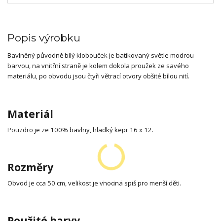
Popis výrobku
Bavlněný původně bílý klobouček je batikovaný světle modrou
barvou, na vnitřní straně je kolem dokola proužek ze savého
materiálu, po obvodu jsou čtyři větrací otvory obšité bílou nití.
Materiál
Pouzdro je ze 100% bavlny, hladký kepr 16 x 12.
Rozměry
Obvod je cca 50 cm, velikost je vhodná spíš pro menší děti.
Použité barvy