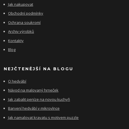
Jak nakupovat
Obchodní podmínky
Ochrana soukromí
Archiv výrobků
Kontakty
Blog
NEJČTENĚJŠÍ NA BLOGU
O hedvábí
Návod na malovaný hrneček
Jak zabalit peníze na novou kuchyň
Barvení hedvábí v mikrovlnce
Jak namalovat kravatu s motivem puzzle