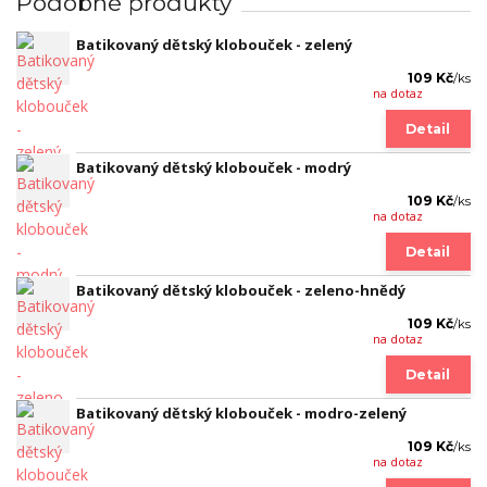
Podobné produkty
Batikovaný dětský klobouček - zelený
109 Kč
/
ks
na dotaz
Detail
Batikovaný dětský klobouček - modrý
109 Kč
/
ks
na dotaz
Detail
Batikovaný dětský klobouček - zeleno-hnědý
109 Kč
/
ks
na dotaz
Detail
Batikovaný dětský klobouček - modro-zelený
109 Kč
/
ks
na dotaz