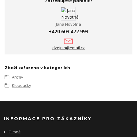
Potřebujete poradit?
Jana Novotná
+420 603 472 993
dzejn.n@email.cz
Zboží zařazeno v kategoriích
Archiv
Kloboučky
INFORMACE PRO ZÁKAZNÍKY
O mně