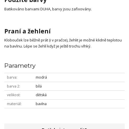
Batikováno barvami DUHA, barvy jsou zafixovány.
Praní a žehlení
Klobouček lze běžně prát (i v pračce), žehlit je možné klidně teplotou
na bavlnu. Lépe se žehlí když je ještě trochu vlhký.
Parametry
barva
modrá
barva 2
bílá
velikost
dětská
materiál
bavlna