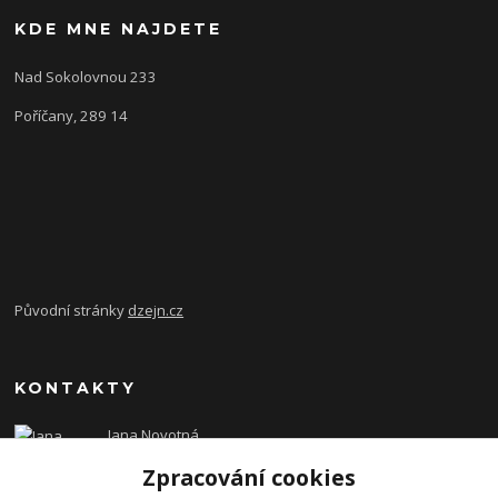
KDE MNE NAJDETE
Nad Sokolovnou 233
Poříčany, 289 14
Původní stránky
dzejn.cz
KONTAKTY
Jana Novotná
+420 603 472 993
Zpracování cookies