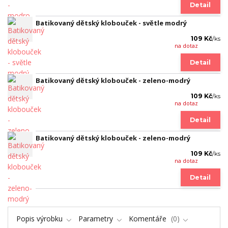
Detail
Batikovaný dětský klobouček - světle modrý
109 Kč
/
ks
na dotaz
Detail
Batikovaný dětský klobouček - zeleno-modrý
109 Kč
/
ks
na dotaz
Detail
Batikovaný dětský klobouček - zeleno-modrý
109 Kč
/
ks
na dotaz
Detail
Popis výrobku
Parametry
Komentáře
0