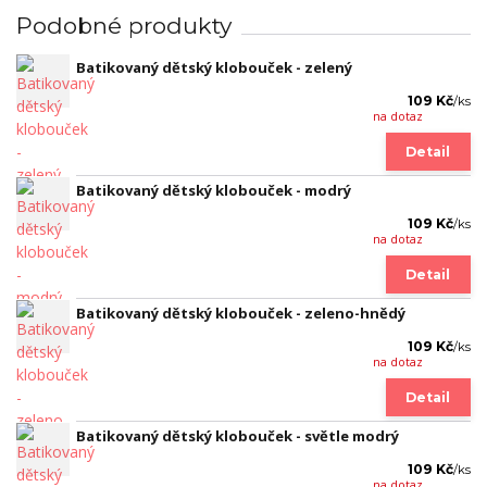
Podobné produkty
Batikovaný dětský klobouček - zelený
109 Kč
/
ks
na dotaz
Detail
Batikovaný dětský klobouček - modrý
109 Kč
/
ks
na dotaz
Detail
Batikovaný dětský klobouček - zeleno-hnědý
109 Kč
/
ks
na dotaz
Detail
Batikovaný dětský klobouček - světle modrý
109 Kč
/
ks
na dotaz