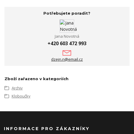
Potřebujete poradit?
Jana Novotná
+420 603 472 993
dzejn.n@email.cz
Zboží zařazeno v kategoriích
Archiv
Kloboučky
INFORMACE PRO ZÁKAZNÍKY