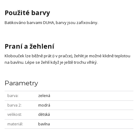
Použité barvy
Batikováno barvami DUHA, barvy jsou zafixovány.
Praní a žehlení
Klobouček lze běžně prát (i v pračce), žehlit je možné klidně teplotou
na bavlnu. Lépe se žehlí když je ještě trochu vlhký.
Parametry
barva
zelená
barva 2
modrá
velikost
dětská
materiál
bavlna