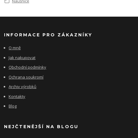
Náušnice
INFORMACE PRO ZÁKAZNÍKY
O mně
Jak nakupovat
Obchodní podmínky
Ochrana soukromí
Archiv výrobků
Kontakty
Blog
NEJČTENĚJŠÍ NA BLOGU