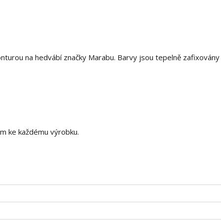
nturou na hedvábí značky Marabu. Barvy jsou tepelně zafixovány
dám ke každému výrobku.