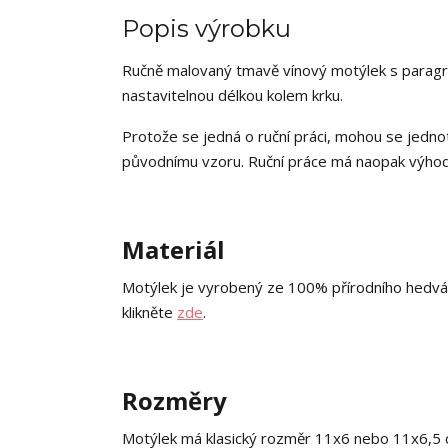
Popis výrobku
Ručně malovaný tmavě vínový motýlek s paragra
nastavitelnou délkou kolem krku.
Protože se jedná o ruční práci, mohou se jednot
původnímu vzoru. Ruční práce má naopak výhodu
Materiál
Motýlek je vyrobený ze 100% přírodního hedváb
klikněte
zde
.
Rozměry
Motýlek má klasický rozměr 11x6 nebo 11x6,5 cm