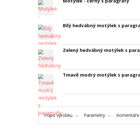
Motýlek - černý s paragrafy
Bílý hedvábný motýlek s paragr
Zelený hedvábný motýlek s para
Tmavě modrý motýlek s paragr
Popis výrobku
Parametry
Komentář