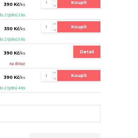
Koupit
390 Kč
/
ks
do 2 týdnů 2 ks
Koupit
350 Kč
/
ks
do 2 týdnů 5 ks
Detail
390 Kč
/
ks
na dotaz
Koupit
390 Kč
/
ks
do 2 týdnů 4 ks