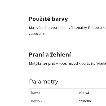
Použité barvy
Malováno barvou na hedvábí značky Pebeo a ko
zapečením.
Praní a žehlení
Motýlka lze prát v ruce, návod k údržbě přiklá
Parametry
barva
vínová
barva 2
stříbrná