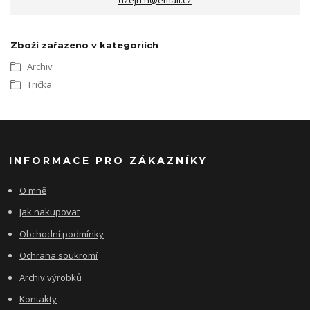
Zboží zařazeno v kategoriích
Archiv
Trička
INFORMACE PRO ZÁKAZNÍKY
O mně
Jak nakupovat
Obchodní podmínky
Ochrana soukromí
Archiv výrobků
Kontakty