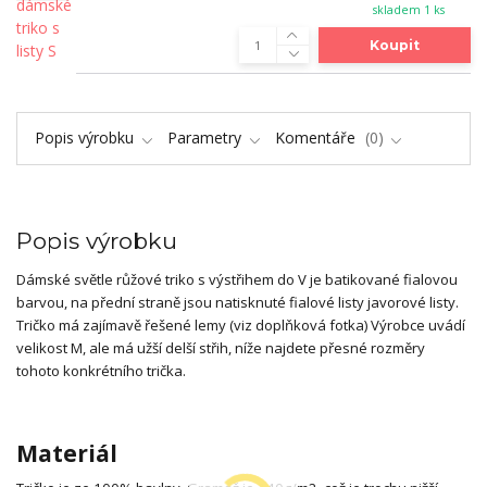
skladem 1 ks
Koupit
Popis výrobku
Parametry
Komentáře
0
Popis výrobku
Dámské světle růžové triko s výstřihem do V je batikované fialovou
barvou, na přední straně jsou natisknuté fialové listy javorové listy.
Tričko má zajímavě řešené lemy (viz doplňková fotka) Výrobce uvádí
velikost M, ale má užší delší střih, níže najdete přesné rozměry
tohoto konkrétního trička.
Materiál