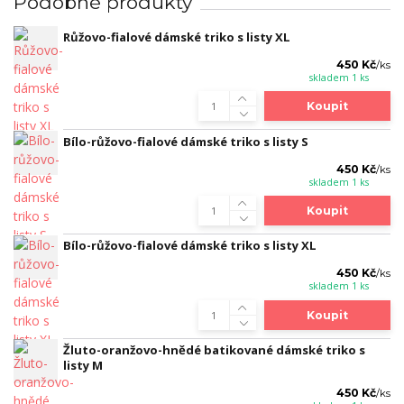
Podobné produkty
Růžovo-fialové dámské triko s listy XL
450 Kč
/
ks
skladem 1 ks
Koupit
Bílo-růžovo-fialové dámské triko s listy S
450 Kč
/
ks
skladem 1 ks
Koupit
Bílo-růžovo-fialové dámské triko s listy XL
450 Kč
/
ks
skladem 1 ks
Koupit
Žluto-oranžovo-hnědé batikované dámské triko s
listy M
450 Kč
/
ks