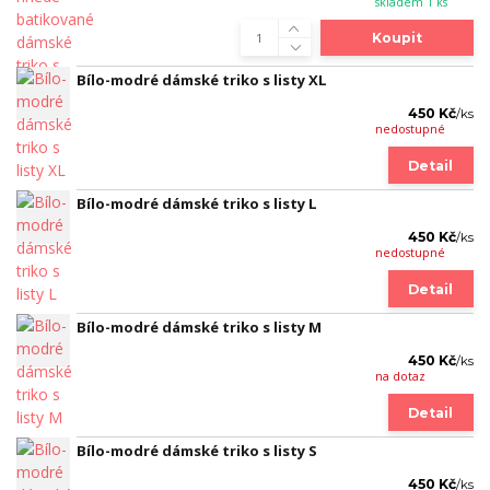
skladem 1 ks
Koupit
Bílo-modré dámské triko s listy XL
450 Kč
/
ks
nedostupné
Detail
Bílo-modré dámské triko s listy L
450 Kč
/
ks
nedostupné
Detail
Bílo-modré dámské triko s listy M
450 Kč
/
ks
na dotaz
Detail
Bílo-modré dámské triko s listy S
450 Kč
/
ks