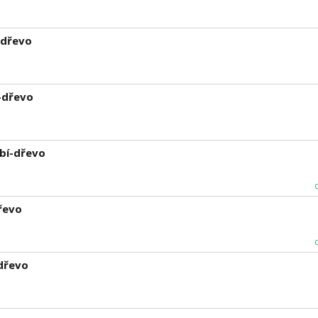
-dřevo
-dřevo
ábí-dřevo
řevo
-dřevo