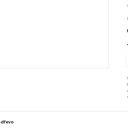
í-dřevo