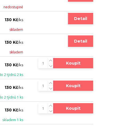
nedostupné
Detail
130 Kč
/
ks
skladem
Detail
130 Kč
/
ks
skladem
Koupit
130 Kč
/
ks
do 2 týdnů 2 ks
Koupit
130 Kč
/
ks
do 2 týdnů 1 ks
Koupit
130 Kč
/
ks
skladem 1 ks