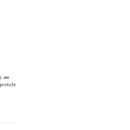
, ale
 protože