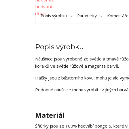
Popis výrobku
Parametry
Komentář
Popis výrobku
Náušnice jsou vyrobené ze světle a tmavě růž
korálků ve světle růžové a magenta barvě.
Háčky jsou z bižuterního kovu, mohu je ale vyměn
Podobné náušnice mohu vyrobit i v jiných barvá
Materiál
Šňůrky jsou ze 100% hedvábí ponge 5, které vl