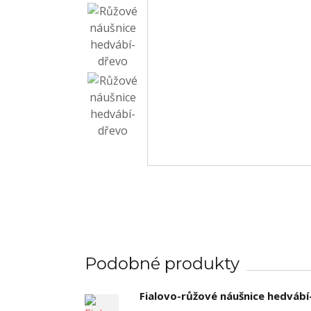
Podobné produkty
Fialovo-růžové náušnice hedváb