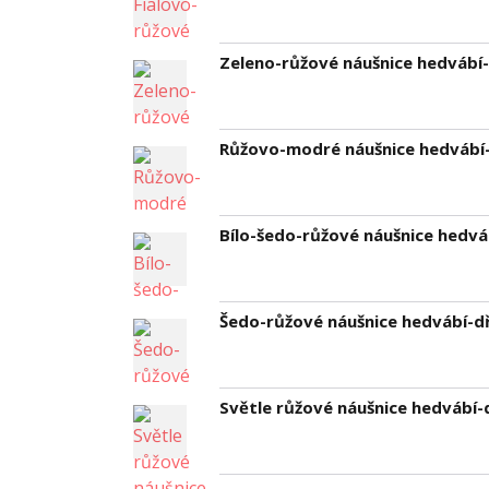
Zeleno-růžové náušnice hedvábí
Růžovo-modré náušnice hedvábí
Bílo-šedo-růžové náušnice hedv
Šedo-růžové náušnice hedvábí-d
Světle růžové náušnice hedvábí