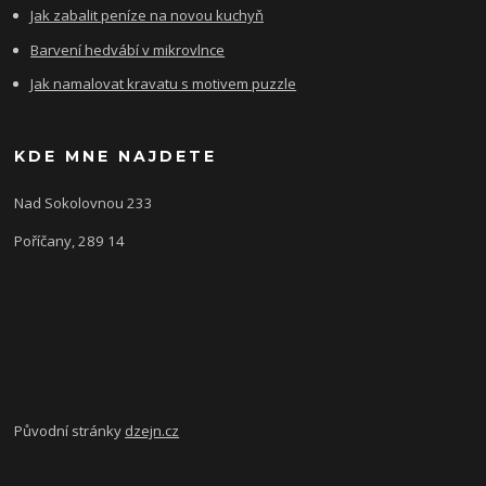
Jak zabalit peníze na novou kuchyň
Barvení hedvábí v mikrovlnce
Jak namalovat kravatu s motivem puzzle
KDE MNE NAJDETE
Nad Sokolovnou 233
Poříčany, 289 14
Původní stránky
dzejn.cz