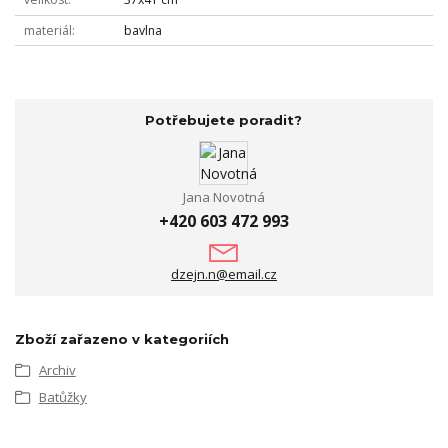
materiál
bavlna
Potřebujete poradit?
Jana Novotná
+420 603 472 993
dzejn.n@email.cz
Zboží zařazeno v kategoriích
Archiv
Batůžky