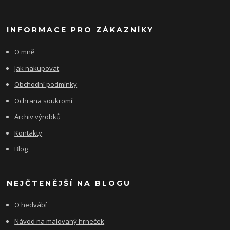
INFORMACE PRO ZÁKAZNÍKY
O mně
Jak nakupovat
Obchodní podmínky
Ochrana soukromí
Archiv výrobků
Kontakty
Blog
NEJČTENĚJŠÍ NA BLOGU
O hedvábí
Návod na malovaný hrneček