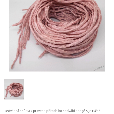
Hedvábná šňůrka z pravého přírodního hedvábí pongé 5 je ručně