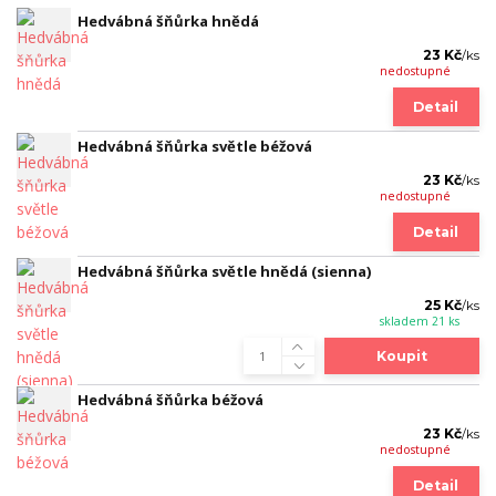
Hedvábná šňůrka hnědá
23 Kč
/
ks
nedostupné
Detail
Hedvábná šňůrka světle béžová
23 Kč
/
ks
nedostupné
Detail
Hedvábná šňůrka světle hnědá (sienna)
25 Kč
/
ks
skladem 21 ks
Koupit
Hedvábná šňůrka béžová
23 Kč
/
ks
nedostupné
Detail