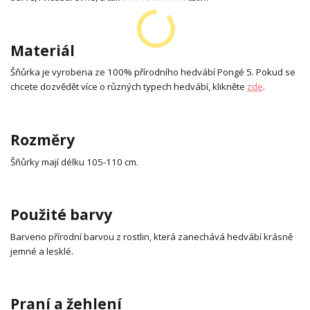
Materiál
Šňůrka je vyrobena ze 100% přírodního hedvábí Pongé 5. Pokud se
chcete dozvědět více o různých typech hedvábí, klikněte
zde
.
Rozměry
Šňůrky mají délku 105-110 cm.
Použité barvy
Barveno přírodní barvou z rostlin, která zanechává hedvábí krásně
jemné a lesklé.
Praní a žehlení