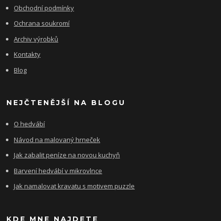
Obchodní podmínky
Ochrana soukromí
Archiv výrobků
Kontakty
Blog
NEJČTENĚJŠÍ NA BLOGU
O hedvábí
Návod na malovaný hrneček
Jak zabalit peníze na novou kuchyň
Barvení hedvábí v mikrovlnce
Jak namalovat kravatu s motivem puzzle
KDE MNE NAJDETE