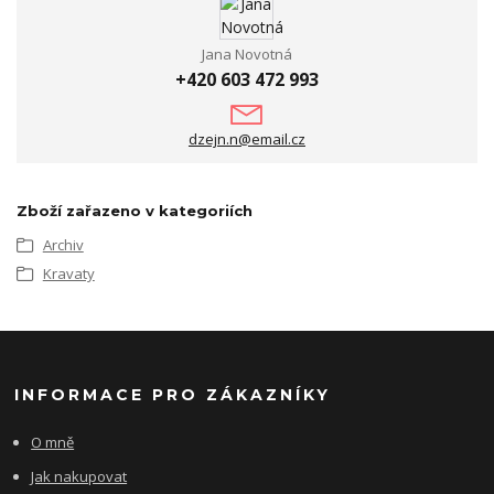
Jana Novotná
+420 603 472 993
dzejn.n@email.cz
Zboží zařazeno v kategoriích
Archiv
Kravaty
INFORMACE PRO ZÁKAZNÍKY
O mně
Jak nakupovat