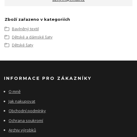
Zboží zařazeno v kategoriích
Bavlněný textil
Dětské a dámské šaty
Dětské šaty
INFORMACE PRO ZÁKAZNÍKY
O mně
Jak nakupovat
Obchodní podmínky
Ochrana soukromí
Archiv výrobků