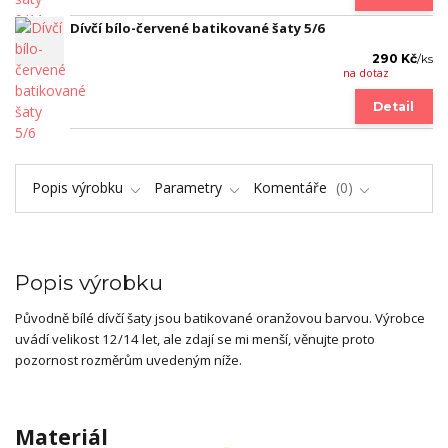
Dívčí bílo-červené batikované šaty 5/6
290 Kč
/
ks
na dotaz
Detail
Popis výrobku
Parametry
Komentáře
0
Popis výrobku
Původně bílé dívčí šaty jsou batikované oranžovou barvou. Výrobce
uvádí velikost 12/14 let, ale zdají se mi menší, věnujte proto
pozornost rozměrům uvedeným níže.
Materiál