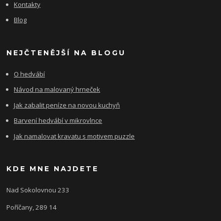
Kontakty
Blog
NEJČTENĚJŠÍ NA BLOGU
O hedvábí
Návod na malovaný hrneček
Jak zabalit peníze na novou kuchyň
Barvení hedvábí v mikrovlnce
Jak namalovat kravatu s motivem puzzle
KDE MNE NAJDETE
Nad Sokolovnou 233
Poříčany, 289 14