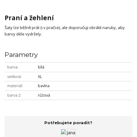
Praní a žehlení
Šaty lze běžně prát (i v pračce), ale doporučuji obrátit naruby, aby
barvy déle vydržely.
Parametry
barva
bílá
velikost
XL
materiál
bavlna
barva 2
růžová
Potřebujete poradit?