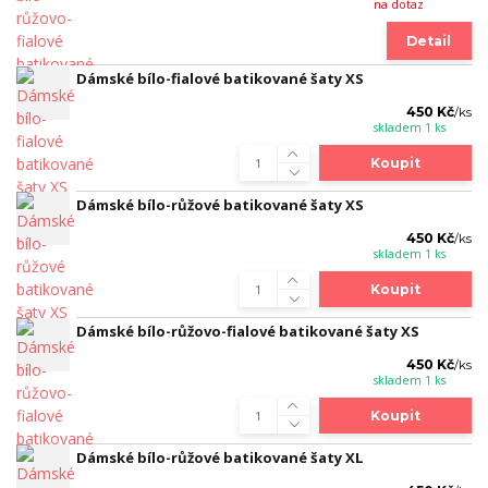
na dotaz
Detail
Dámské bílo-fialové batikované šaty XS
450 Kč
/
ks
skladem 1 ks
Koupit
Dámské bílo-růžové batikované šaty XS
450 Kč
/
ks
skladem 1 ks
Koupit
Dámské bílo-růžovo-fialové batikované šaty XS
450 Kč
/
ks
skladem 1 ks
Koupit
Dámské bílo-růžové batikované šaty XL