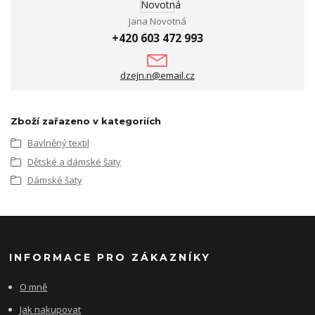
Jana Novotná
+420 603 472 993
dzejn.n@email.cz
Zboží zařazeno v kategoriích
Bavlněný textil
Dětské a dámské šaty
Dámské šaty
INFORMACE PRO ZÁKAZNÍKY
O mně
Jak nakupovat