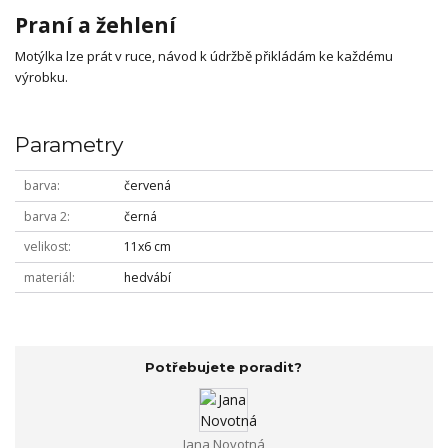
Praní a žehlení
Motýlka lze prát v ruce, návod k údržbě přikládám ke každému
výrobku.
Parametry
barva
červená
barva 2
černá
velikost
11x6 cm
materiál
hedvábí
Potřebujete poradit?
Jana Novotná