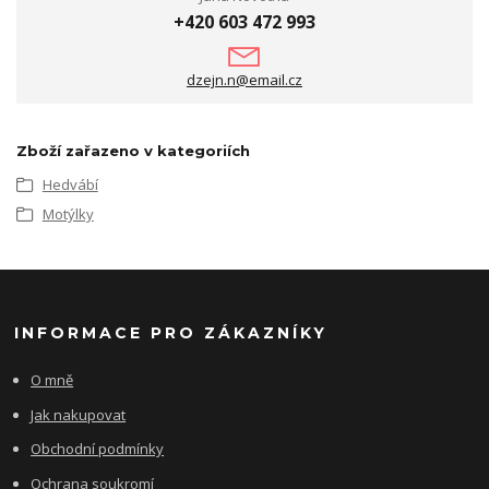
+420 603 472 993
dzejn.n@email.cz
Zboží zařazeno v kategoriích
Hedvábí
Motýlky
INFORMACE PRO ZÁKAZNÍKY
O mně
Jak nakupovat
Obchodní podmínky
Ochrana soukromí