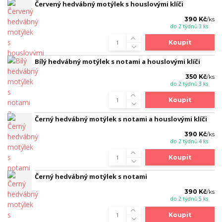
Červený hedvábný motýlek s houslovými klíči
390 Kč
/
ks
do 2 týdnů 3 ks
Koupit
Bílý hedvábný motýlek s notami a houslovými klíči
350 Kč
/
ks
do 2 týdnů 3 ks
Koupit
Černý hedvábný motýlek s notami a houslovými klíči
390 Kč
/
ks
do 2 týdnů 4 ks
Koupit
Černý hedvábný motýlek s notami
390 Kč
/
ks
do 2 týdnů 5 ks
Koupit