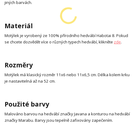
jiných barvách.
Materiál
Motýlek je vyrobený ze 100% přírodního hedvábí Habotai 8. Pokud
se chcete dozvědět více o různých typech hedvábí, klikněte
zde
.
Rozměry
Motýlek má klasický rozměr 11x6 nebo 11x6,5 cm. Délka kolem krku
je nastavitelná až na 52 cm.
Použité barvy
Malováno barvou na hedvábí značky Javana a konturou na hedvábí
značky Marabu. Barvy jsou tepelně zafixovány zapečením.