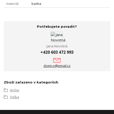
materiál
bavlna
Potřebujete poradit?
Jana Novotná
+420 603 472 993
dzejn.n@email.cz
Zboží zařazeno v kategoriích
Archiv
Trička