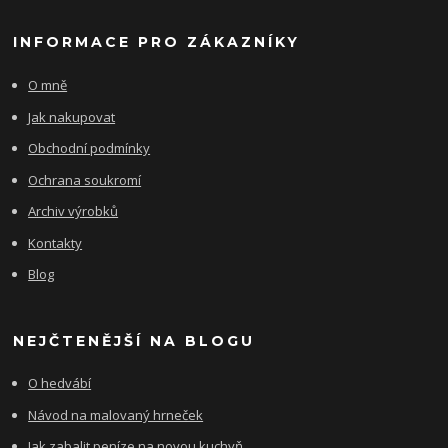
INFORMACE PRO ZÁKAZNÍKY
O mně
Jak nakupovat
Obchodní podmínky
Ochrana soukromí
Archiv výrobků
Kontakty
Blog
NEJČTENĚJŠÍ NA BLOGU
O hedvábí
Návod na malovaný hrneček
Jak zabalit peníze na novou kuchyň