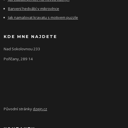
Barvení hedvábí v mikrovlnce
Jak namalovat kravatu s motivem puzzle
KDE MNE NAJDETE
Nad Sokolovnou 233
Poříčany, 289 14
Původní stránky
dzejn.cz