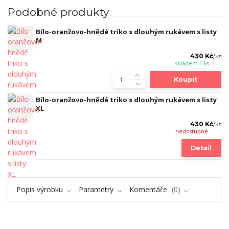
Podobné produkty
Bílo-oranžovo-hnědé triko s dlouhým rukávem s listy
M
430 Kč
/
ks
skladem 1 ks
Koupit
Bílo-oranžovo-hnědé triko s dlouhým rukávem s listy
XL
430 Kč
/
ks
nedostupné
Detail
Popis výrobku
Parametry
Komentáře
0