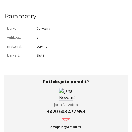
Parametry
barva
červená
velikost
S
materiál
bavlna
barva 2
žlutá
Potřebujete poradit?
Jana Novotná
+420 603 472 993
dzejn.n@email.cz