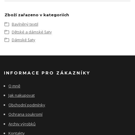
Zboží zařazeno v kategoriích
Bavlněný textil
Dětské a dámské šaty
Dámské šaty
INFORMACE PRO ZÁKAZNÍKY
O mně
Jak nakupovat
Obchodní podmínky
Ochrana soukromí
Archiv výrobků
Kontakty