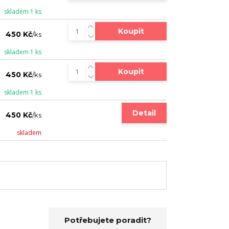
skladem 1 ks
Koupit
450 Kč
/
ks
skladem 1 ks
Koupit
450 Kč
/
ks
skladem 1 ks
Detail
450 Kč
/
ks
skladem
Potřebujete poradit?