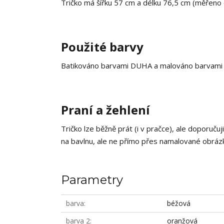
Tričko má šířku 57 cm a délku 76,5 cm (měřeno
Použité barvy
Batikováno barvami DUHA a malováno barvami na
Praní a žehlení
Tričko lze běžně prát (i v pračce), ale doporučuj
na bavlnu, ale ne přímo přes namalované obrázky
Parametry
barva
béžová
barva 2
oranžová