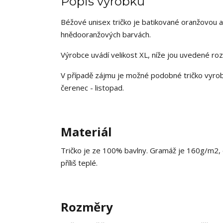
Popis výrobku
Béžové unisex tričko je batikované oranžovou a 
hnědooranžových barvách.
Výrobce uvádí velikost XL, níže jou uvedené roz
V případě zájmu je možné podobné tričko vyrobi
čerenec - listopad.
Materiál
Tričko je ze 100% bavlny. Gramáž je 160g/m2, co
příliš teplé.
Rozměry