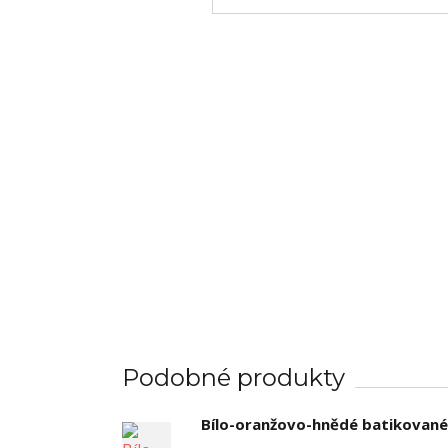
Podobné produkty
Bílo-oranžovo-hnědé batikované t