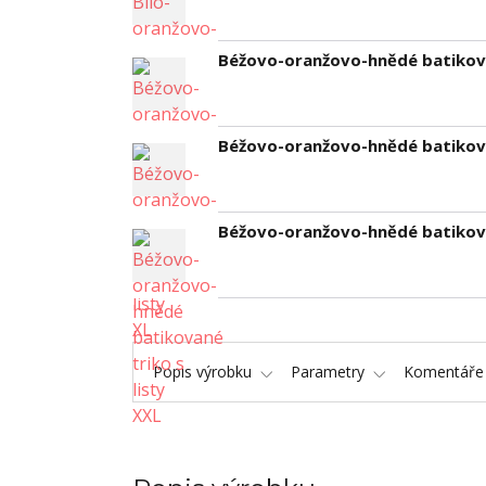
Béžovo-oranžovo-hnědé batikovan
Béžovo-oranžovo-hnědé batikovan
Béžovo-oranžovo-hnědé batikovan
Popis výrobku
Parametry
Komentář