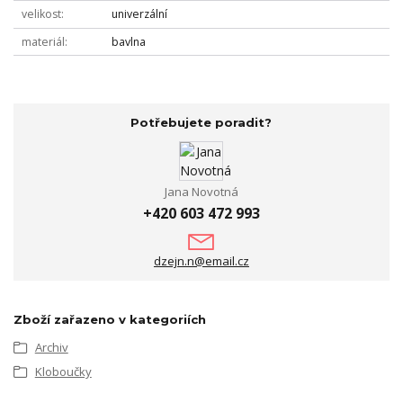
velikost
univerzální
materiál
bavlna
Potřebujete poradit?
Jana Novotná
+420 603 472 993
dzejn.n@email.cz
Zboží zařazeno v kategoriích
Archiv
Kloboučky