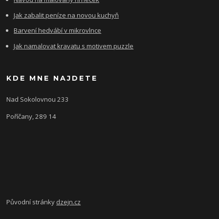
Jak zabalit peníze na novou kuchyň
Barvení hedvábí v mikrovlnce
Jak namalovat kravatu s motivem puzzle
KDE MNE NAJDETE
Nad Sokolovnou 233
Poříčany, 289 14
Původní stránky
dzejn.cz