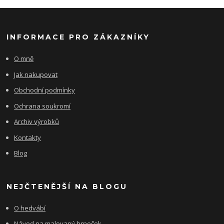
INFORMACE PRO ZÁKAZNÍKY
O mně
Jak nakupovat
Obchodní podmínky
Ochrana soukromí
Archiv výrobků
Kontakty
Blog
NEJČTENĚJŠÍ NA BLOGU
O hedvábí
Návod na malovaný hrneček