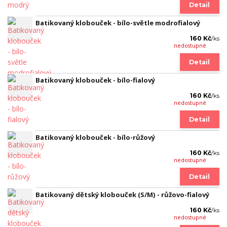
Detail
Batikovaný klobouček - bílo-světle modrofialový
160 Kč
/
ks
nedostupné
Detail
Batikovaný klobouček - bílo-fialový
160 Kč
/
ks
nedostupné
Detail
Batikovaný klobouček - bílo-růžový
160 Kč
/
ks
nedostupné
Detail
Batikovaný dětský klobouček (S/M) - růžovo-fialový
160 Kč
/
ks
nedostupné