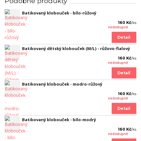
Podobné produkty
Batikovaný klobouček - bílo-růžový
160 Kč
/
ks
nedostupné
Detail
Batikovaný dětský klobouček (M/L) - růžovo-fialový
160 Kč
/
ks
nedostupné
Detail
Batikovaný klobouček - modro-růžový
160 Kč
/
ks
nedostupné
Detail
Batikovaný klobouček - bílo-modrý
160 Kč
/
ks
nedostupné