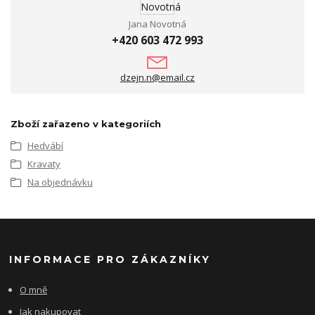
Jana Novotná
+420 603 472 993
dzejn.n@email.cz
Zboží zařazeno v kategoriích
Hedvábí
Kravaty
Na objednávku
INFORMACE PRO ZÁKAZNÍKY
O mně
Jak nakupovat