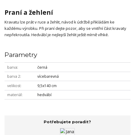
Praní a žehlení
Kravatu lze prát v ruce a žehlit, návod k údržbě přikládám ke
každému výrobku. Při praní dejte pozor, aby se vnitřní část kravaty
nepřekroutila. Hedvábí je nejlepší žehlit ještě mírně vlhké.
Parametry
barva
černá
barva 2
vícebarevná
velikost
9,5x140 cm
materiál
hedvábí
Potřebujete poradit?