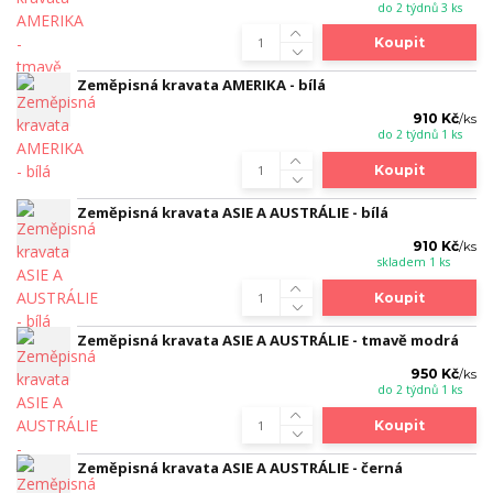
do 2 týdnů 3 ks
Koupit
Zeměpisná kravata AMERIKA - bílá
910 Kč
/
ks
do 2 týdnů 1 ks
Koupit
Zeměpisná kravata ASIE A AUSTRÁLIE - bílá
910 Kč
/
ks
skladem 1 ks
Koupit
Zeměpisná kravata ASIE A AUSTRÁLIE - tmavě modrá
950 Kč
/
ks
do 2 týdnů 1 ks
Koupit
Zeměpisná kravata ASIE A AUSTRÁLIE - černá