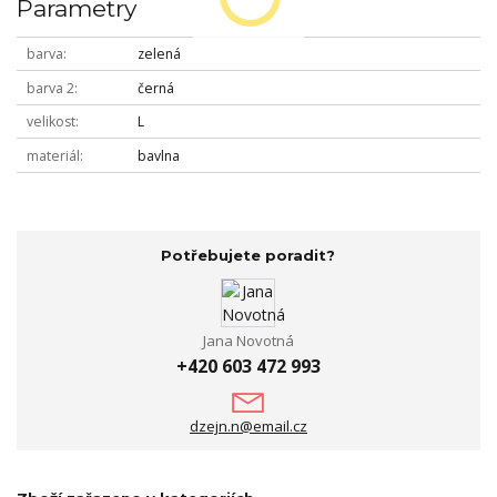
Parametry
barva
zelená
barva 2
černá
velikost
L
materiál
bavlna
Potřebujete poradit?
Jana Novotná
+420 603 472 993
dzejn.n@email.cz