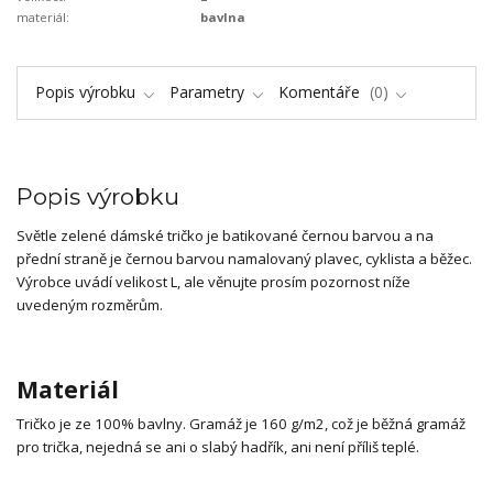
materiál:
bavlna
Popis výrobku
Parametry
Komentáře
0
Popis výrobku
Světle zelené dámské tričko je batikované černou barvou a na
přední straně je černou barvou namalovaný plavec, cyklista a běžec.
Výrobce uvádí velikost L, ale věnujte prosím pozornost níže
uvedeným rozměrům.
Materiál
Tričko je ze 100% bavlny. Gramáž je 160 g/m2, což je běžná gramáž
pro trička, nejedná se ani o slabý hadřík, ani není příliš teplé.