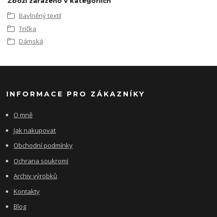
Zboží zařazeno v kategoriích
Bavlněný textil
Trička
Dámská
INFORMACE PRO ZÁKAZNÍKY
O mně
Jak nakupovat
Obchodní podmínky
Ochrana soukromí
Archiv výrobků
Kontakty
Blog