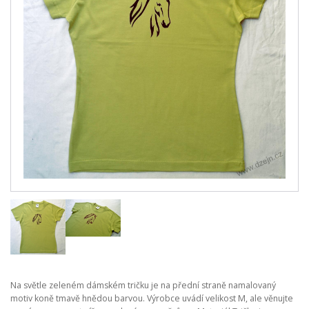
Na světle zeleném dámském tričku je na přední straně namalovaný
motiv koně tmavě hnědou barvou. Výrobce uvádí velikost M, ale věnujte