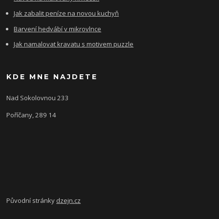
Jak zabalit peníze na novou kuchyň
Barvení hedvábí v mikrovlnce
Jak namalovat kravatu s motivem puzzle
KDE MNE NAJDETE
Nad Sokolovnou 233
Poříčany, 289 14
Původní stránky
dzejn.cz