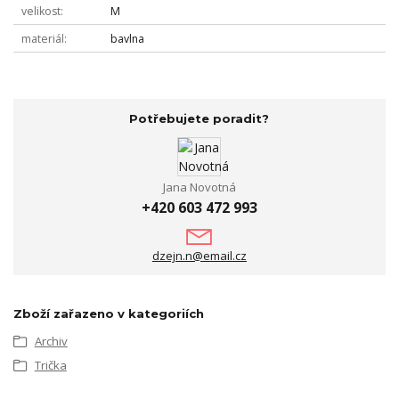
velikost
M
materiál
bavlna
Potřebujete poradit?
Jana Novotná
+420 603 472 993
dzejn.n@email.cz
Zboží zařazeno v kategoriích
Archiv
Trička