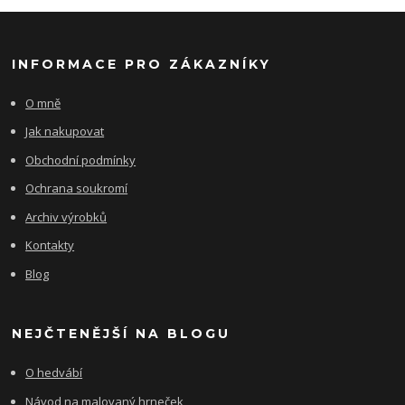
INFORMACE PRO ZÁKAZNÍKY
O mně
Jak nakupovat
Obchodní podmínky
Ochrana soukromí
Archiv výrobků
Kontakty
Blog
NEJČTENĚJŠÍ NA BLOGU
O hedvábí
Návod na malovaný hrneček