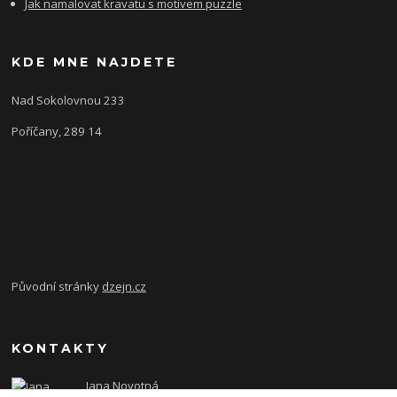
Jak namalovat kravatu s motivem puzzle
KDE MNE NAJDETE
Nad Sokolovnou 233
Poříčany, 289 14
Původní stránky
dzejn.cz
KONTAKTY
Jana Novotná