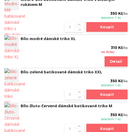
rukávem M
350 Kč
/
ks
skladem 1 ks
Koupit
Bílo-modré dámské triko XL
310 Kč
/
ks
na dotaz
Detail
Bílo-zelené batikované dámské triko XXL
350 Kč
/
ks
skladem 1 ks
Koupit
Bílo-žluto-červené dámské batikované triko M
350 Kč
/
ks
skladem 1 ks
Koupit