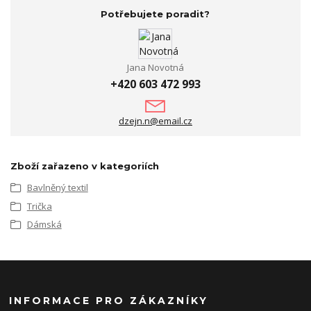
Potřebujete poradit?
Jana Novotná
+420 603 472 993
dzejn.n@email.cz
Zboží zařazeno v kategoriích
Bavlněný textil
Trička
Dámská
INFORMACE PRO ZÁKAZNÍKY