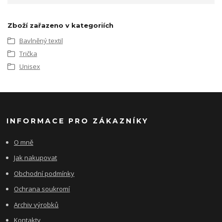
Zboží zařazeno v kategoriích
Bavlněný textil
Trička
Unisex
INFORMACE PRO ZÁKAZNÍKY
O mně
Jak nakupovat
Obchodní podmínky
Ochrana soukromí
Archiv výrobků
Kontakty