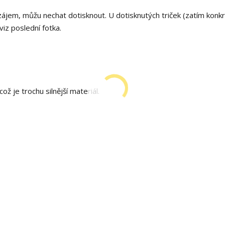
zájem, můžu nechat dotisknout. U dotisknutých triček (zatím konk
viz poslední fotka.
ž je trochu silnější materiál.