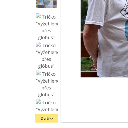
Další