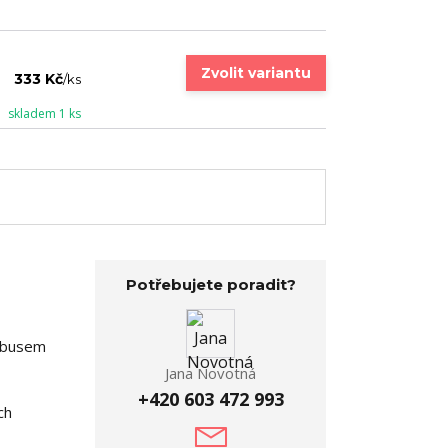
Zvolit variantu
333 Kč
/
ks
skladem 1 ks
Potřebujete poradit?
lóbusem
Jana Novotná
+420 603 472 993
ch