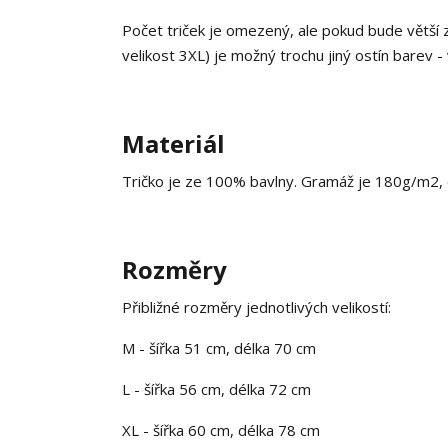
Počet triček je omezený, ale pokud bude větší 
velikost 3XL) je možný trochu jiný ostín barev - 
Materiál
Tričko je ze 100% bavlny. Gramáž je 180g/m2, co
Rozměry
Přibližné rozměry jednotlivých velikostí:
M - šířka 51 cm, délka 70 cm
L - šířka 56 cm, délka 72 cm
XL - šířka 60 cm, délka 78 cm