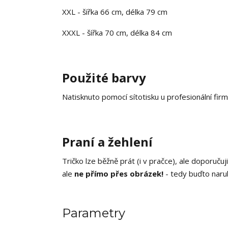
XXL - šířka 66 cm, délka 79 cm
XXXL - šířka 70 cm, délka 84 cm
Použité barvy
Natisknuto pomocí sítotisku u profesionální firm
Praní a žehlení
Tričko lze běžně prát (i v pračce), ale doporučuj
ale
ne přímo přes obrázek!
- tedy buďto naruby
Parametry