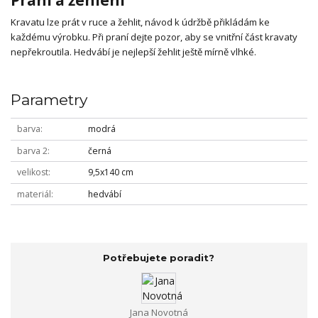
Kravatu lze prát v ruce a žehlit, návod k údržbě přikládám ke
každému výrobku. Při praní dejte pozor, aby se vnitřní část kravaty
nepřekroutila. Hedvábí je nejlepší žehlit ještě mírně vlhké.
Parametry
barva
modrá
barva 2
černá
velikost
9,5x140 cm
materiál
hedvábí
Potřebujete poradit?
Jana Novotná