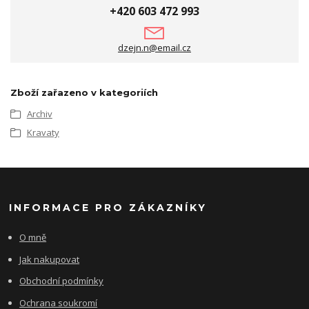
+420 603 472 993
dzejn.n@email.cz
Zboží zařazeno v kategoriích
Archiv
Kravaty
INFORMACE PRO ZÁKAZNÍKY
O mně
Jak nakupovat
Obchodní podmínky
Ochrana soukromí