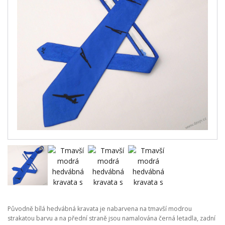
Původně bílá hedvábná kravata je nabarvena na tmavší modrou
strakatou barvu a na přední straně jsou namalována černá letadla, zadní