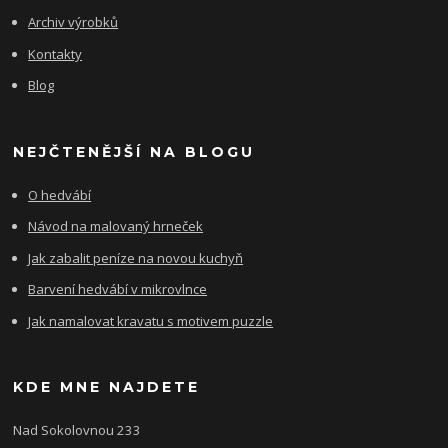
Archiv výrobků
Kontakty
Blog
NEJČTENĚJŠÍ NA BLOGU
O hedvábí
Návod na malovaný hrneček
Jak zabalit peníze na novou kuchyň
Barvení hedvábí v mikrovlnce
Jak namalovat kravatu s motivem puzzle
KDE MNE NAJDETE
Nad Sokolovnou 233