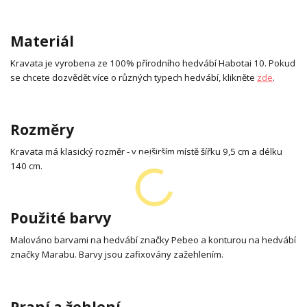
Materiál
Kravata je vyrobena ze 100% přírodního hedvábí Habotai 10. Pokud
se chcete dozvědět více o různých typech hedvábí, klikněte
zde
.
Rozměry
Kravata má klasický rozměr - v nejširším místě šířku 9,5 cm a délku
140 cm.
Použité barvy
Malováno barvami na hedvábí značky Pebeo a konturou na hedvábí
značky Marabu. Barvy jsou zafixovány zažehlením.
Praní a žehlení