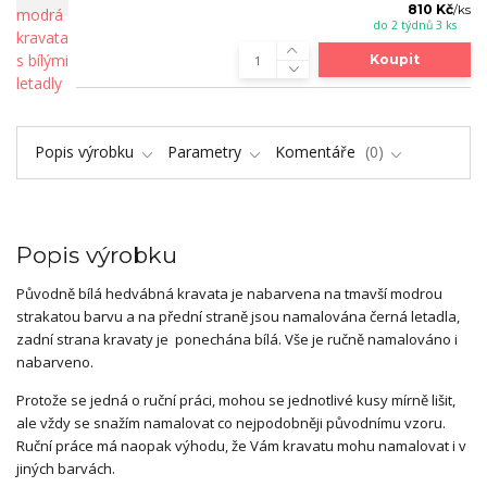
810 Kč
/
ks
do 2 týdnů 3 ks
Koupit
Popis výrobku
Parametry
Komentáře
0
Popis výrobku
Původně bílá hedvábná kravata je nabarvena na tmavší modrou
strakatou barvu a na přední straně jsou namalována černá letadla,
zadní strana kravaty je ponechána bílá. Vše je ručně namalováno i
nabarveno.
Protože se jedná o ruční práci, mohou se jednotlivé kusy mírně lišit,
ale vždy se snažím namalovat co nejpodobněji původnímu vzoru.
Ruční práce má naopak výhodu, že Vám kravatu mohu namalovat i v
jiných barvách.