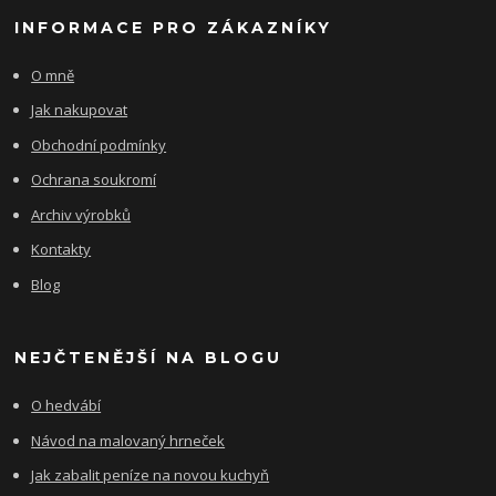
INFORMACE PRO ZÁKAZNÍKY
O mně
Jak nakupovat
Obchodní podmínky
Ochrana soukromí
Archiv výrobků
Kontakty
Blog
NEJČTENĚJŠÍ NA BLOGU
O hedvábí
Návod na malovaný hrneček
Jak zabalit peníze na novou kuchyň