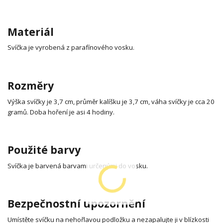
Materiál
Svíčka je vyrobená z parafínového vosku.
Rozměry
Výška svíčky je 3,7 cm, průměr kalíšku je 3,7 cm, váha svíčky je cca 20
gramů. Doba hoření je asi 4 hodiny.
Použité barvy
Svíčka je barvená barvami určenými do vosku.
Bezpečnostní upozornění
Umístěte svíčku na nehořlavou podložku a nezapalujte ji v blízkosti