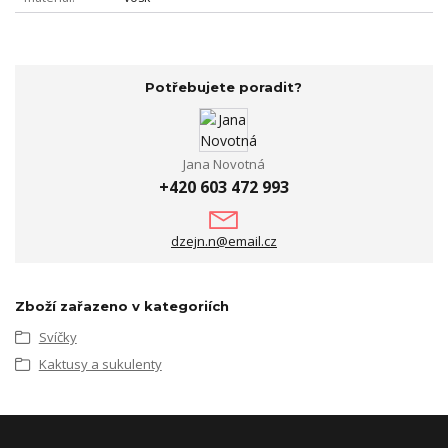
Potřebujete poradit?
Jana Novotná
+420 603 472 993
dzejn.n@email.cz
Zboží zařazeno v kategoriích
Svíčky
Kaktusy a sukulenty