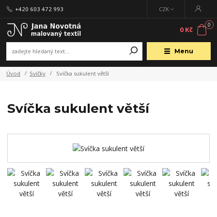
+420 603 472 993
CZK
0
0 Kč
Menu
Úvod
Svíčky
Svíčka sukulent větší
Svíčka sukulent větší