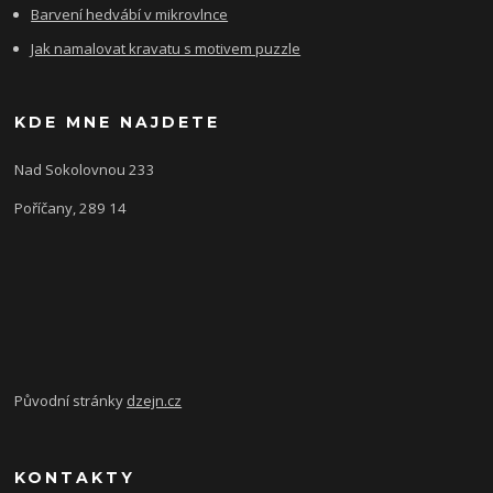
Barvení hedvábí v mikrovlnce
Jak namalovat kravatu s motivem puzzle
KDE MNE NAJDETE
Nad Sokolovnou 233
Poříčany, 289 14
Původní stránky
dzejn.cz
KONTAKTY