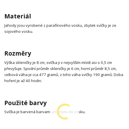
Materiál
Jahody jsou vyrobené z parafínového vosku, zbytek svíčky je ze
sojového vosku.
Rozměry
Výška skleničky je 8 cm, svíčka ji v nejvyšším místě asi o 0,5 cm
převyšuje. Spodní průměr skleničky je 6 cm, horní průměr 8,5 cm,
celková váha je cca 477 gramů, z toho váha svíčky 190 gramů. Doba
hoření je až 40 hodin.
Použité barvy
Svíčka je barvená barvami určenými do vosku.