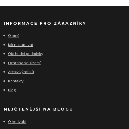
INFORMACE PRO ZÁKAZNÍKY
O mně
Jak nakupovat
Obchodní podmínky
Ochrana soukromí
Archiv výrobků
Kontakty
Blog
NEJČTENĚJŠÍ NA BLOGU
O hedvábí