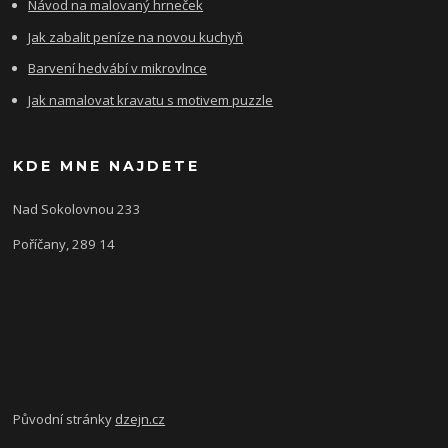
Návod na malovaný hrneček
Jak zabalit peníze na novou kuchyň
Barvení hedvábí v mikrovlnce
Jak namalovat kravatu s motivem puzzle
KDE MNE NAJDETE
Nad Sokolovnou 233
Poříčany, 289 14
Původní stránky
dzejn.cz