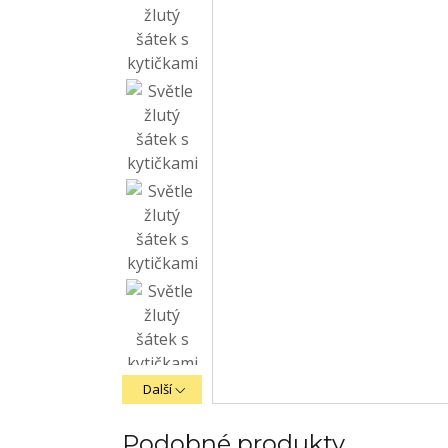
Další
Podobné produkty