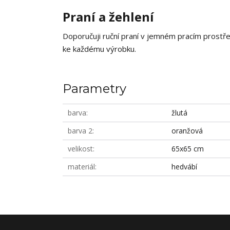
Praní a žehlení
Doporučuji ruční praní v jemném pracím prostře
ke každému výrobku.
Parametry
barva
žlutá
barva 2
oranžová
velikost
65x65 cm
materiál
hedvábí