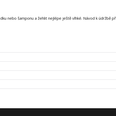
dku nebo šamponu a žehlit nejlépe ještě vlhké. Návod k údržbě p