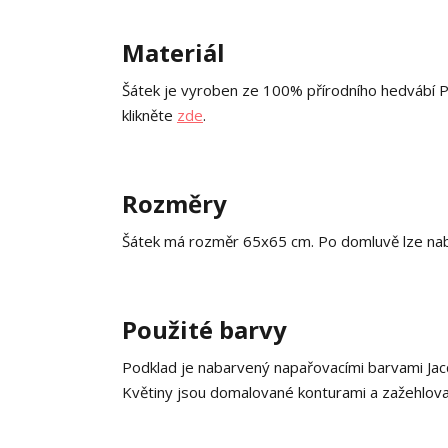
Materiál
Šátek je vyroben ze 100% přírodního hedvábí P
klikněte
zde
.
Rozměry
Šátek má rozměr 65x65 cm. Po domluvě lze naba
Použité barvy
Podklad je nabarvený napařovacími barvami Jacq
Květiny jsou domalované konturami a zažehlova