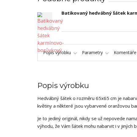
Batikovaný hedvábný šátek ka
Popis výrobku
Parametry
Komentář
Popis výrobku
Hedvábný šátek o rozměru 65x65 cm je nabarv
květiny a některé jsou vybarvené oranžovou ba
Je to jediný originál, nikdy se už nepovede nam
výhodu, že Vám šátek mohu nabarvit i v jiných