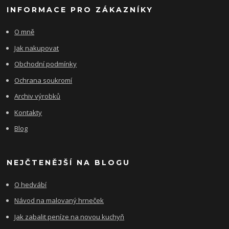
INFORMACE PRO ZÁKAZNÍKY
O mně
Jak nakupovat
Obchodní podmínky
Ochrana soukromí
Archiv výrobků
Kontakty
Blog
NEJČTENĚJŠÍ NA BLOGU
O hedvábí
Návod na malovaný hrneček
Jak zabalit peníze na novou kuchyň