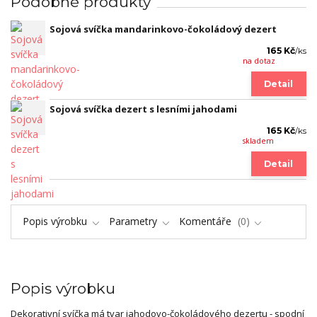
Podobné produkty
Sojová svíčka mandarinkovo-čokoládový dezert
165 Kč
/
ks
na dotaz
Detail
Sojová svíčka dezert s lesními jahodami
165 Kč
/
ks
skladem
Detail
Popis výrobku
Parametry
Komentáře
0
Popis výrobku
Dekorativní svíčka má tvar jahodovo-čokoládového dezertu - spodní