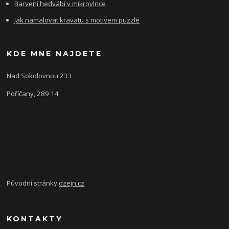
Barvení hedvábí v mikrovlnce
Jak namalovat kravatu s motivem puzzle
KDE MNE NAJDETE
Nad Sokolovnou 233
Poříčany, 289 14
Původní stránky
dzejn.cz
KONTAKTY