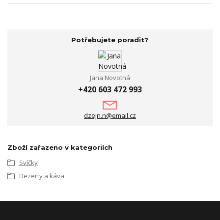
Potřebujete poradit?
Jana Novotná
+420 603 472 993
dzejn.n@email.cz
Zboží zařazeno v kategoriích
Svíčky
Dezerty a káva