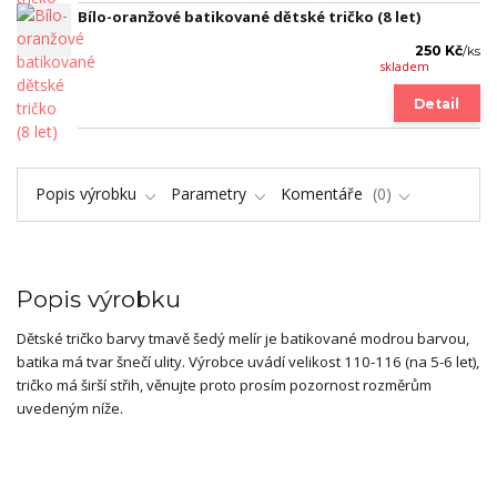
Bílo-oranžové batikované dětské tričko (8 let)
250 Kč
/
ks
skladem
Detail
Popis výrobku
Parametry
Komentáře
0
Popis výrobku
Dětské tričko barvy tmavě šedý melír je batikované modrou barvou,
batika má tvar šnečí ulity. Výrobce uvádí velikost 110-116 (na 5-6 let),
tričko má širší střih, věnujte proto prosím pozornost rozměrům
uvedeným níže.