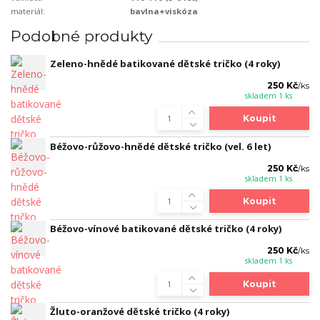
materiál:
bavlna+viskóza
Podobné produkty
Zeleno-hnědé batikované dětské tričko (4 roky)
250 Kč
/
ks
skladem 1 ks
Koupit
Béžovo-růžovo-hnědé dětské tričko (vel. 6 let)
250 Kč
/
ks
skladem 1 ks
Koupit
Béžovo-vínové batikované dětské tričko (4 roky)
250 Kč
/
ks
skladem 1 ks
Koupit
Žluto-oranžové dětské tričko (4 roky)