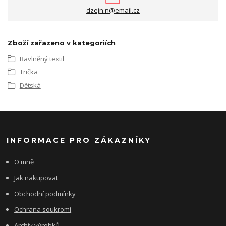
dzejn.n@email.cz
Zboží zařazeno v kategoriích
Bavlněný textil
Trička
Dětská
INFORMACE PRO ZÁKAZNÍKY
O mně
Jak nakupovat
Obchodní podmínky
Ochrana soukromí
Archiv výrobků