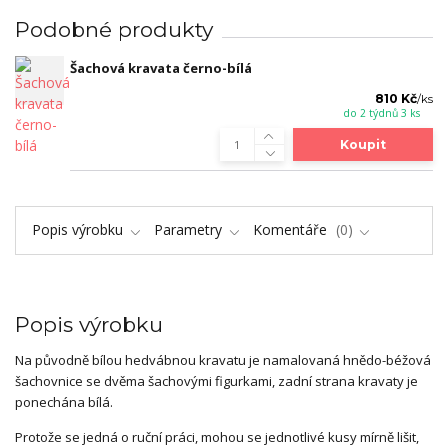
Podobné produkty
Šachová kravata černo-bílá
810 Kč
/
ks
do 2 týdnů 3 ks
Koupit
Popis výrobku
Parametry
Komentáře
0
Popis výrobku
Na původně bílou hedvábnou kravatu je namalovaná hnědo-béžová
šachovnice se dvěma šachovými figurkami, zadní strana kravaty je
ponechána bílá.
Protože se jedná o ruční práci, mohou se jednotlivé kusy mírně lišit,