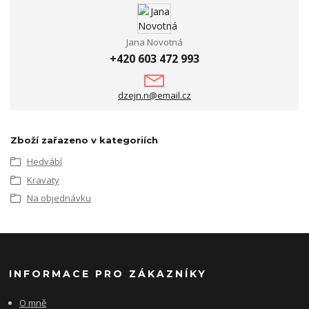
Jana Novotná
+420 603 472 993
dzejn.n@email.cz
Zboží zařazeno v kategoriích
Hedvábí
Kravaty
Na objednávku
INFORMACE PRO ZÁKAZNÍKY
O mně