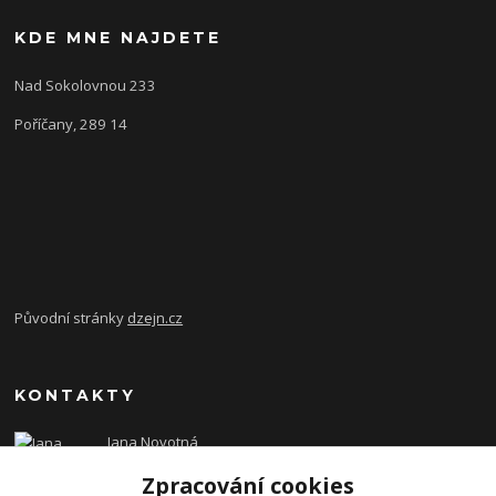
KDE MNE NAJDETE
Nad Sokolovnou 233
Poříčany, 289 14
Původní stránky
dzejn.cz
KONTAKTY
Jana Novotná
+420 603 472 993
Zpracování cookies