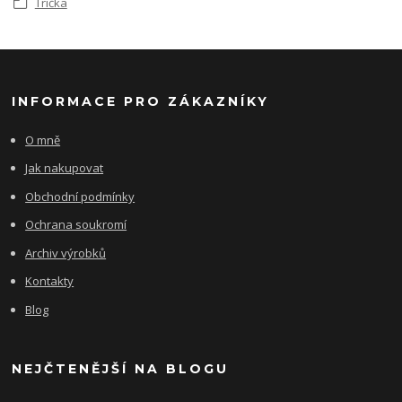
Trička
INFORMACE PRO ZÁKAZNÍKY
O mně
Jak nakupovat
Obchodní podmínky
Ochrana soukromí
Archiv výrobků
Kontakty
Blog
NEJČTENĚJŠÍ NA BLOGU