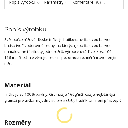
Popis výrobku
Parametry
Komentáře
0
Popis výrobku
Světloučce růžové dětské tričko je batikované fialovou barvou,
batika tvoří vodorovné pruhy, na kterých jsou fialovou barvou
namalované tři siluety jednorožců. Výrobce uvádí velikost 106-
116 (na 6 let), ale věnujte prosím pozornost rozměrům uvedeným
níže.
Materiál
Tričko je ze 100% bavlny. Gramáž je 160g/m2, což je nejběžnější
gramáž pro trička, nejedná se ani o slabý hadřík, ani není příliš teplé.
Rozměry