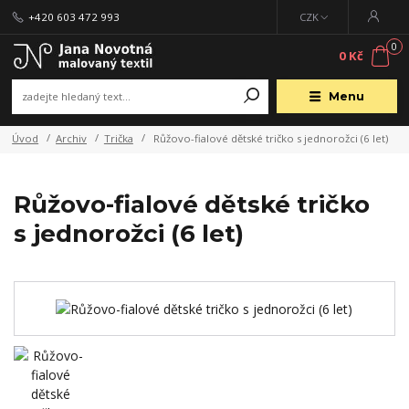
+420 603 472 993
CZK
0
0 Kč
Menu
Úvod
Archiv
Trička
Růžovo-fialové dětské tričko s jednorožci (6 let)
Růžovo-fialové dětské tričko
s jednorožci (6 let)