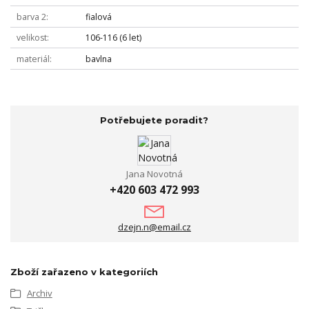
barva 2
fialová
velikost
106-116 (6 let)
materiál
bavlna
Potřebujete poradit?
Jana Novotná
+420 603 472 993
dzejn.n@email.cz
Zboží zařazeno v kategoriích
Archiv