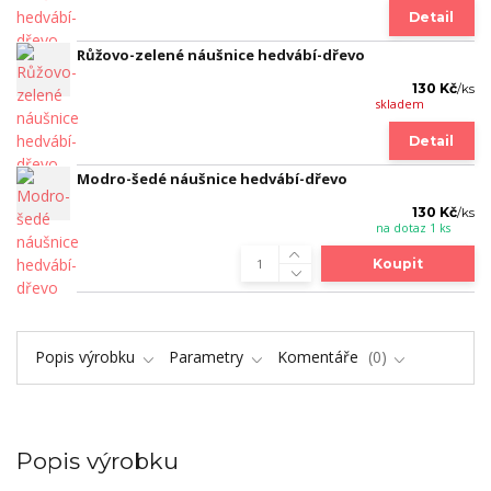
Detail
Růžovo-zelené náušnice hedvábí-dřevo
130 Kč
/
ks
skladem
Detail
Modro-šedé náušnice hedvábí-dřevo
130 Kč
/
ks
na dotaz 1 ks
Koupit
Popis výrobku
Parametry
Komentáře
0
Popis výrobku