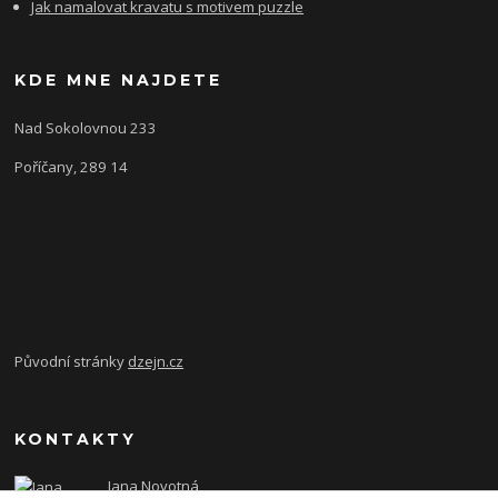
Jak namalovat kravatu s motivem puzzle
KDE MNE NAJDETE
Nad Sokolovnou 233
Poříčany, 289 14
Původní stránky
dzejn.cz
KONTAKTY
Jana Novotná