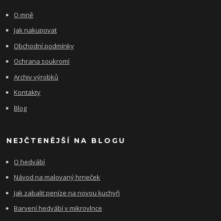
O mně
Jak nakupovat
Obchodní podmínky
Ochrana soukromí
Archiv výrobků
Kontakty
Blog
NEJČTENĚJŠÍ NA BLOGU
O hedvábí
Návod na malovaný hrneček
Jak zabalit peníze na novou kuchyň
Barvení hedvábí v mikrovlnce