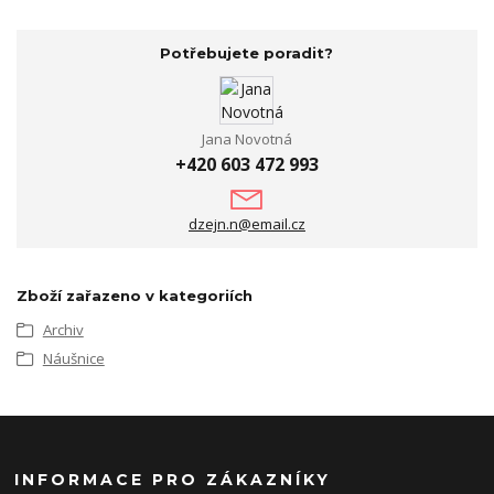
Potřebujete poradit?
Jana Novotná
+420 603 472 993
dzejn.n@email.cz
Zboží zařazeno v kategoriích
Archiv
Náušnice
INFORMACE PRO ZÁKAZNÍKY