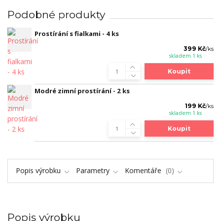
Podobné produkty
Prostírání s fialkami - 4 ks
399 Kč
/
ks
skladem 1 ks
Koupit
Modré zimní prostírání - 2 ks
199 Kč
/
ks
skladem 1 ks
Koupit
Popis výrobku
Parametry
Komentáře
0
Popis výrobku