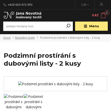
+420 603 472 993
CZK
0
0 Kč
Menu
Úvod
Bavlněný textil
Podzimní prostírání s dubovými listy - 2 kusy
Podzimní prostírání s
dubovými listy - 2 kusy