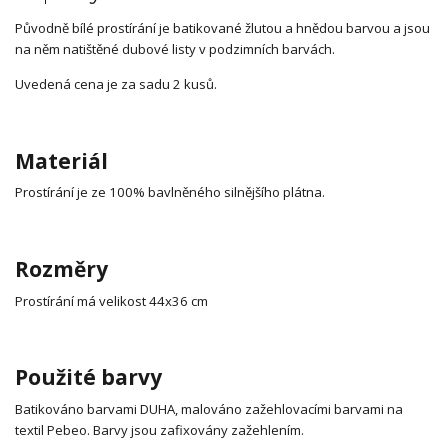
Původně bílé prostírání je batikované žlutou a hnědou barvou a jsou
na něm natištěné dubové listy v podzimních barvách.
Uvedená cena je za sadu 2 kusů.
Materiál
Prostírání je ze 100% bavlněného silnějšího plátna.
Rozměry
Prostírání má velikost 44x36 cm
Použité barvy
Batikováno barvami DUHA, malováno zažehlovacími barvami na
textil Pebeo. Barvy jsou zafixovány zažehlením.