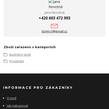
Jana Novotná
+420 603 472 993
dzejn.n@email.cz
Zboží zařazeno v kategoriích
Bavlněný textil
Prostírání
INFORMACE PRO ZÁKAZNÍKY
O mně
Jak nakupovat