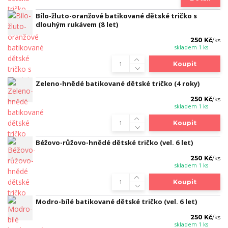
Bílo-žluto-oranžové batikované dětské tričko s
dlouhým rukávem (8 let)
250 Kč
/
ks
skladem 1 ks
Koupit
Zeleno-hnědé batikované dětské tričko (4 roky)
250 Kč
/
ks
skladem 1 ks
Koupit
Béžovo-růžovo-hnědé dětské tričko (vel. 6 let)
250 Kč
/
ks
skladem 1 ks
Koupit
Modro-bílé batikované dětské tričko (vel. 6 let)
250 Kč
/
ks
skladem 1 ks