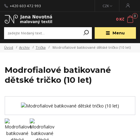
+420 603 472 993
CZK
0
0 Kč
Menu
Úvod
Archiv
Trička
Modrofialové batikované dětské tričko (10 let)
Modrofialové batikované
dětské tričko (10 let)