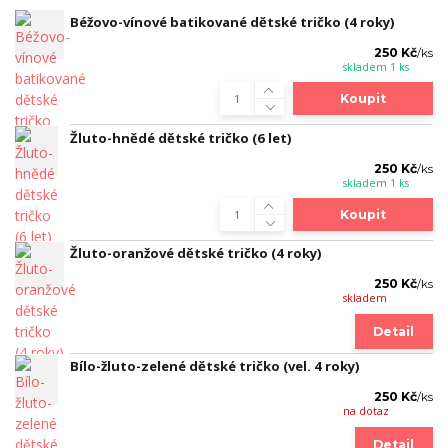
Béžovo-vínové batikované dětské tričko (4 roky)
250 Kč
/
ks
skladem 1 ks
Koupit
Žluto-hnědé dětské tričko (6 let)
250 Kč
/
ks
skladem 1 ks
Koupit
Žluto-oranžové dětské tričko (4 roky)
250 Kč
/
ks
skladem
Detail
Bílo-žluto-zelené dětské tričko (vel. 4 roky)
250 Kč
/
ks
na dotaz
Detail