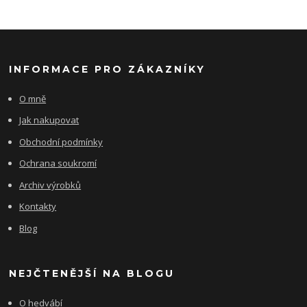
INFORMACE PRO ZÁKAZNÍKY
O mně
Jak nakupovat
Obchodní podmínky
Ochrana soukromí
Archiv výrobků
Kontakty
Blog
NEJČTENĚJŠÍ NA BLOGU
O hedvábí