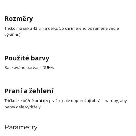
Rozměry
Tričko má šířku 42 cm a délku 55 cm (měřeno od ramene vedle
výstřihu)
Použité barvy
Batikováno barvami DUHA.
Praní a žehlení
Tričko lze běžně prát (i v pračce), ale doporučuji obrátit naruby, aby
barvy déle vydržely.
Parametry