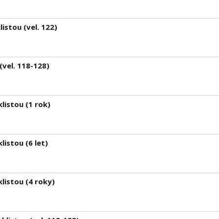
istou (vel. 122)
(vel. 118-128)
listou (1 rok)
listou (6 let)
listou (4 roky)