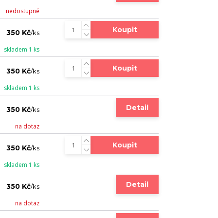
nedostupné
Koupit
350 Kč
/
ks
skladem 1 ks
Koupit
350 Kč
/
ks
skladem 1 ks
Detail
350 Kč
/
ks
na dotaz
Koupit
350 Kč
/
ks
skladem 1 ks
Detail
350 Kč
/
ks
na dotaz