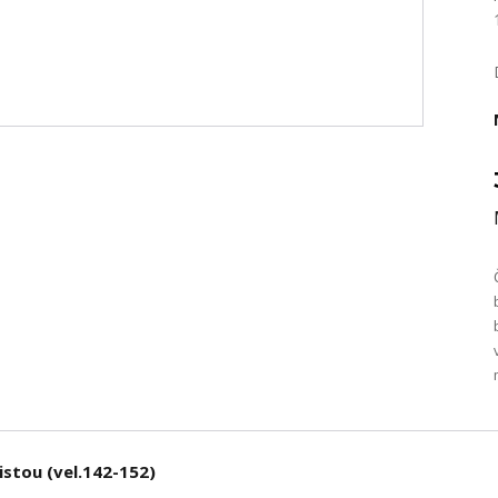
istou (vel.142-152)