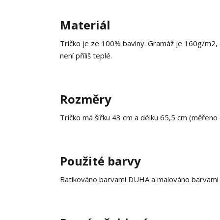
Materiál
Tričko je ze 100% bavlny. Gramáž je 160g/m2, co
není příliš teplé.
Rozměry
Tričko má šířku 43 cm a délku 65,5 cm (měřeno
Použité barvy
Batikováno barvami DUHA a malováno barvami na