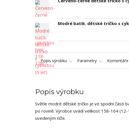
Červeno-černé dětské tričko s cy
Modré batik. dětské tričko s cykl
Popis výrobku
Parametry
Komentář
Popis výrobku
Světle modré dětské tričko je ve spodní části 
po rovině. Výrobce uvádí velikost 158-164 (12-1
uvedeným níže.