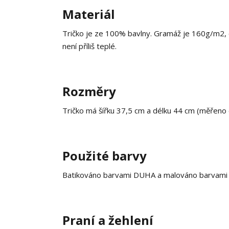
Materiál
Tričko je ze 100% bavlny. Gramáž je 160g/m2, co
není příliš teplé.
Rozměry
Tričko má šířku 37,5 cm a délku 44 cm (měřeno
Použité barvy
Batikováno barvami DUHA a malováno barvami na
Praní a žehlení