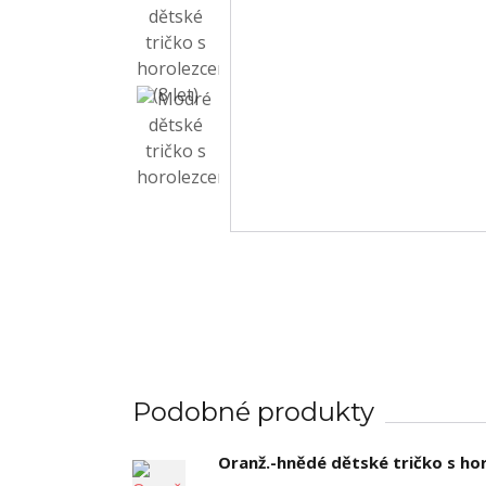
Podobné produkty
Oranž.-hnědé dětské tričko s ho