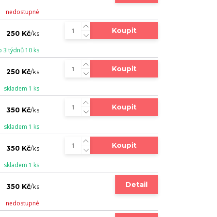
nedostupné
Koupit
250 Kč
/
ks
o 3 týdnů 10 ks
Koupit
250 Kč
/
ks
skladem 1 ks
Koupit
350 Kč
/
ks
skladem 1 ks
Koupit
350 Kč
/
ks
skladem 1 ks
Detail
350 Kč
/
ks
nedostupné