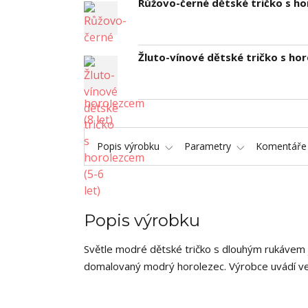
Růžovo-černé dětské tričko s ho
Žluto-vínové dětské tričko s hor
Popis výrobku
Parametry
Komentář
Popis výrobku
Světle modré dětské tričko s dlouhým rukávem 
domalovaný modrý horolezec. Výrobce uvádí vel