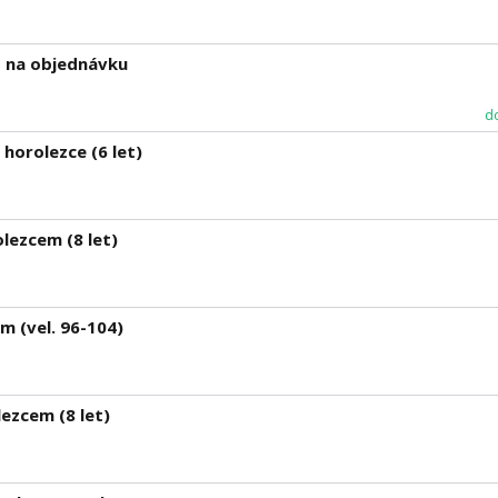
- na objednávku
d
 horolezce (6 let)
lezcem (8 let)
m (vel. 96-104)
ezcem (8 let)