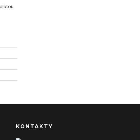
eplotou
KONTAKTY