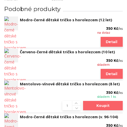
Podobné produkty
Modro-černé dětské tričko s horolezcem (12 let)
350 Kč
/
ks
na dotaz
Detail
Červeno-černé dětské tričko s horolezcem (10 let)
350 Kč
/
ks
skladem
Detail
Mentolovo-vínové dětské tričko s horolezcem (8 let)
350 Kč
/
ks
skladem 1 ks
Koupit
Modro-černé dětské tričko s horolezcem (v. 96-104)
350 Kč
/
ks