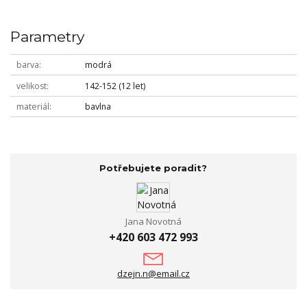
Parametry
barva
modrá
velikost
142-152 (12 let)
materiál
bavlna
Potřebujete poradit?
Jana Novotná
+420 603 472 993
dzejn.n@email.cz