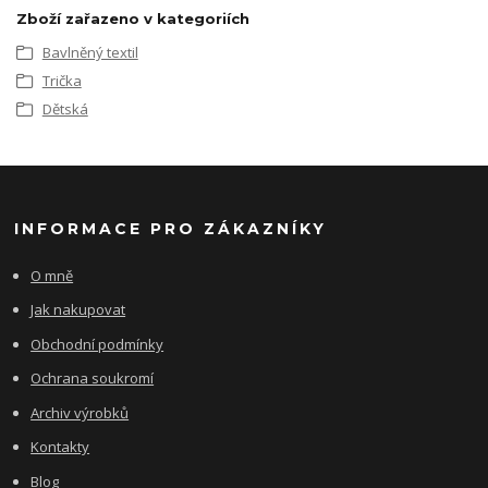
Zboží zařazeno v kategoriích
Bavlněný textil
Trička
Dětská
INFORMACE PRO ZÁKAZNÍKY
O mně
Jak nakupovat
Obchodní podmínky
Ochrana soukromí
Archiv výrobků
Kontakty
Blog