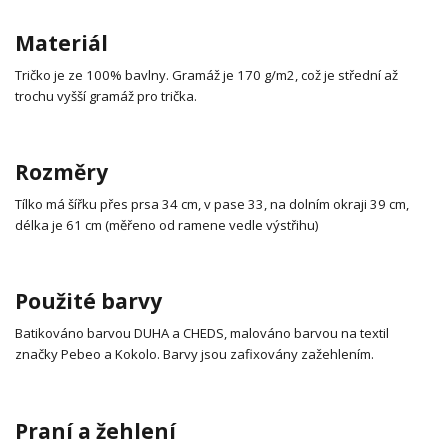
Materiál
Tričko je ze 100% bavlny. Gramáž je 170 g/m2, což je střední až
trochu vyšší gramáž pro trička.
Rozměry
Tílko má šířku přes prsa 34 cm, v pase 33, na dolním okraji 39 cm,
délka je 61 cm (měřeno od ramene vedle výstřihu)
Použité barvy
Batikováno barvou DUHA a CHEDS, malováno barvou na textil
značky Pebeo a Kokolo. Barvy jsou zafixovány zažehlením.
Praní a žehlení