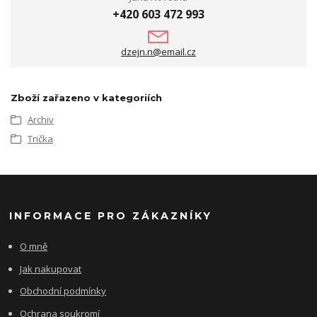
+420 603 472 993
dzejn.n@email.cz
Zboží zařazeno v kategoriích
Archiv
Trička
INFORMACE PRO ZÁKAZNÍKY
O mně
Jak nakupovat
Obchodní podmínky
Ochrana soukromí