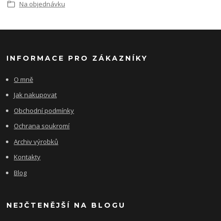
Na objednávku
INFORMACE PRO ZÁKAZNÍKY
O mně
Jak nakupovat
Obchodní podmínky
Ochrana soukromí
Archiv výrobků
Kontakty
Blog
NEJČTENĚJŠÍ NA BLOGU