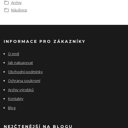
Archiv
Náušnice
INFORMACE PRO ZÁKAZNÍKY
O mně
Jak nakupovat
Obchodní podmínky
Ochrana soukromí
Archiv výrobků
Kontakty
Blog
NEJČTENĚJŠÍ NA BLOGU