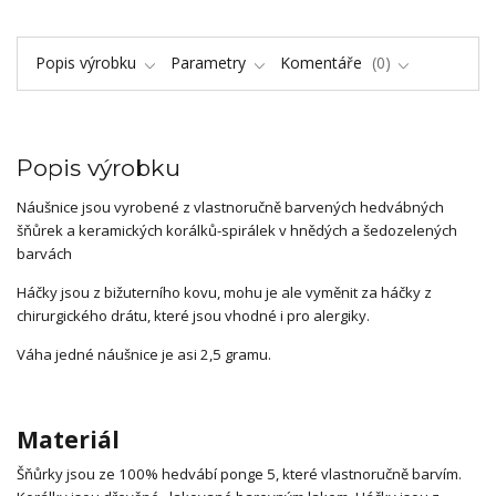
Popis výrobku
Parametry
Komentáře
0
Popis výrobku
Náušnice jsou vyrobené z vlastnoručně barvených hedvábných
šňůrek a keramických korálků-spirálek v hnědých a šedozelených
barvách
Háčky jsou z bižuterního kovu, mohu je ale vyměnit za háčky z
chirurgického drátu, které jsou vhodné i pro alergiky.
Váha jedné náušnice je asi 2,5 gramu.
Materiál
Šňůrky jsou ze 100% hedvábí ponge 5, které vlastnoručně barvím.