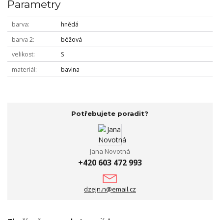
Parametry
barva
hnědá
barva 2
béžová
velikost
S
materiál
bavlna
Potřebujete poradit?
Jana Novotná
+420 603 472 993
dzejn.n@email.cz