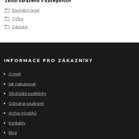
Zboží zařazeno v kategoriích
Bavlněný textil
Trička
Dámská
INFORMACE PRO ZÁKAZNÍKY
O mně
Jak nakupovat
Obchodní podmínky
Ochrana soukromí
Archiv výrobků
Kontakty
Blog