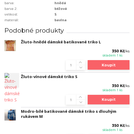
barva:
hnědá
barva 2:
béžová
velikost:
S
materiál:
bavlna
Podobné produkty
Žluto-hnědé dámské batikované triko L
350 Kč
/
ks
skladem 1 ks
Koupit
Žluto-vínové dámské triko S
350 Kč
/
ks
skladem 1 ks
Koupit
Modro-bílé batikované dámské triko s dlouhým
rukávem M
350 Kč
/
ks
skladem 1 ks