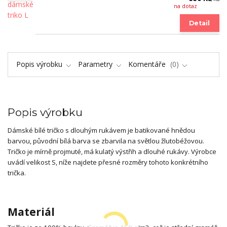
na dotaz
Detail
Popis výrobku
Parametry
Komentáře
0
Popis výrobku
Dámské bílé tričko s dlouhým rukávem je batikované hnědou
barvou, původní bílá barva se zbarvila na světlou žlutobéžovou.
Tričko je mírně projmuté, má kulatý výstřih a dlouhé rukávy. Výrobce
uvádí velikost S, níže najdete přesné rozměry tohoto konkrétního
trička.
Materiál