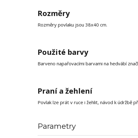
Rozměry
Rozměry povlaku jsou 38x40 cm.
Použité barvy
Barveno napařovacími barvami na hedvábí značk
Praní a žehlení
Povlak lze prát v ruce i žehlit, návod k údržbě
Parametry