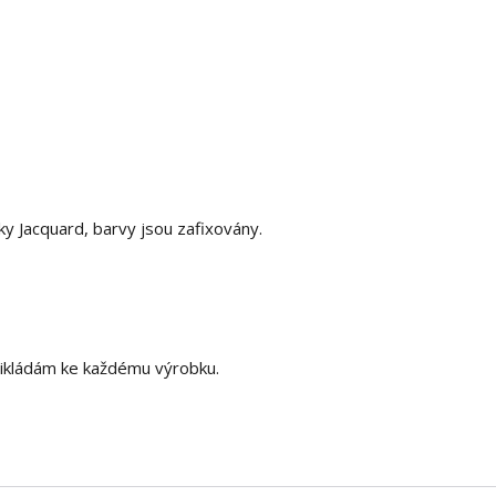
y Jacquard, barvy jsou zafixovány.
 přikládám ke každému výrobku.