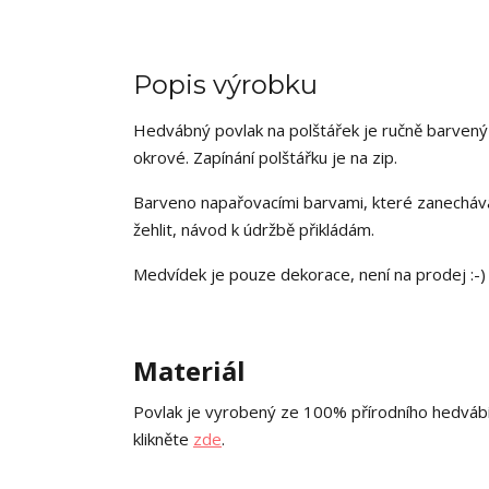
Popis výrobku
Hedvábný povlak na polštářek je ručně barvený
okrové. Zapínání polštářku je na zip.
Barveno napařovacími barvami, které zanechávají
žehlit, návod k údržbě přikládám.
Medvídek je pouze dekorace, není na prodej :-)
Materiál
Povlak je vyrobený ze 100% přírodního hedvábí
klikněte
zde
.