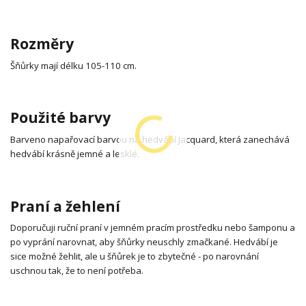
Rozměry
Šňůrky mají délku 105-110 cm.
Použité barvy
Barveno napařovací barvou na hedvábí Jacquard, která zanechává
hedvábí krásně jemné a lesklé.
Praní a žehlení
Doporučuji ruční praní v jemném pracím prostředku nebo šamponu a
po vyprání narovnat, aby šňůrky neuschly zmačkané. Hedvábí je
sice možné žehlit, ale u šňůrek je to zbytečné - po narovnání
uschnou tak, že to není potřeba.