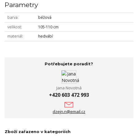
Parametry
barva
béžová
velikost
105-110 cm
materiál
hedvábí
Potřebujete poradit?
Jana Novotná
+420 603 472 993
dzejn.n@email.cz
Zboží zařazeno v kategoriích