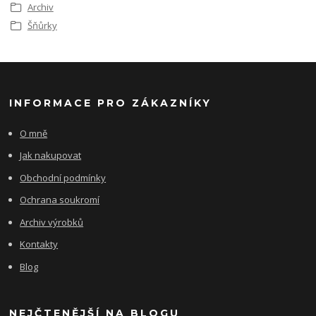
Archiv
Šňůrky
INFORMACE PRO ZÁKAZNÍKY
O mně
Jak nakupovat
Obchodní podmínky
Ochrana soukromí
Archiv výrobků
Kontakty
Blog
NEJČTENĚJŠÍ NA BLOGU